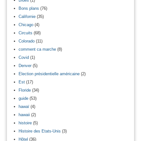
Blues
(1)
Bons plans
(76)
Californie
(35)
Chicago
(4)
Circuits
(68)
Colorado
(11)
comment ca marche
(8)
Covid
(1)
Denver
(5)
Election présidentielle américaine
(2)
Est
(17)
Floride
(34)
guide
(53)
hawaï
(4)
hawaii
(2)
histoire
(5)
Histoire des Etats-Unis
(3)
Hôtel
(36)