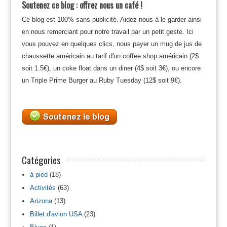
Soutenez ce blog : offrez nous un café !
Ce blog est 100% sans publicité. Aidez nous à le garder ainsi
en nous remerciant pour notre travail par un petit geste. Ici
vous pouvez en quelques clics, nous payer un mug de jus de
chaussette américain au tarif d'un coffee shop américain (2$
soit 1.5€), un coke float dans un diner (4$ soit 3€), ou encore
un Triple Prime Burger au Ruby Tuesday (12$ soit 9€).
Catégories
à pied
(18)
Activités
(63)
Arizona
(13)
Billet d'avion USA
(23)