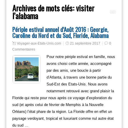
Archives de mots clés:
visiter
l’alabama
Périple estival annuel d’Août 2016 : Georgie,
Caroline du Nord et du Sud, Floride, Alabama
Voyager-aux-Etats-Unis.com
21 septembre 2017
0
Commentaires
Pour notre périple estival en famille, nous
avons choisi cette année, accompagné
par des amis, une boucle à partir
d’Atlanta, à travers une bonne partie du
Sud-Est des Etats-Unis. Nous avons
notamment retrouvé avec grand plaisir la
Floride qui reste pour nous après ce voyage d’exploration du
sud (et après celui de février de Memphis à la Nouvelle
Orléans) l’état phare de la région. La Floride offre en effet un
paysage verdoyant, tropical et luxuriant comme nul autre état
du sud …