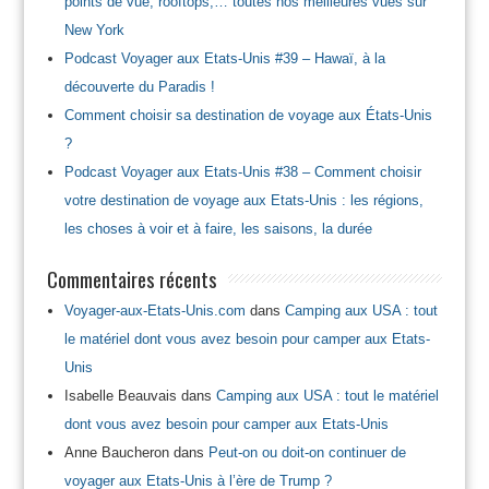
points de vue, rooftops,… toutes nos meilleures vues sur
New York
Podcast Voyager aux Etats-Unis #39 – Hawaï, à la
découverte du Paradis !
Comment choisir sa destination de voyage aux États-Unis
?
Podcast Voyager aux Etats-Unis #38 – Comment choisir
votre destination de voyage aux Etats-Unis : les régions,
les choses à voir et à faire, les saisons, la durée
Commentaires récents
Voyager-aux-Etats-Unis.com
dans
Camping aux USA : tout
le matériel dont vous avez besoin pour camper aux Etats-
Unis
Isabelle Beauvais
dans
Camping aux USA : tout le matériel
dont vous avez besoin pour camper aux Etats-Unis
Anne Baucheron
dans
Peut-on ou doit-on continuer de
voyager aux Etats-Unis à l’ère de Trump ?