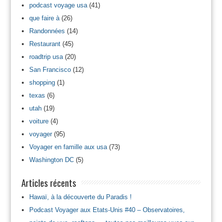
podcast voyage usa
(41)
que faire à
(26)
Randonnées
(14)
Restaurant
(45)
roadtrip usa
(20)
San Francisco
(12)
shopping
(1)
texas
(6)
utah
(19)
voiture
(4)
voyager
(95)
Voyager en famille aux usa
(73)
Washington DC
(5)
Articles récents
Hawaï, à la découverte du Paradis !
Podcast Voyager aux Etats-Unis #40 – Observatoires,