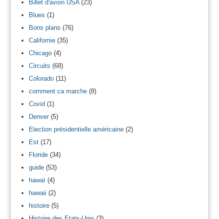
Billet d'avion USA
(23)
Blues
(1)
Bons plans
(76)
Californie
(35)
Chicago
(4)
Circuits
(68)
Colorado
(11)
comment ca marche
(8)
Covid
(1)
Denver
(5)
Election présidentielle américaine
(2)
Est
(17)
Floride
(34)
guide
(53)
hawaï
(4)
hawaii
(2)
histoire
(5)
Histoire des Etats-Unis
(3)