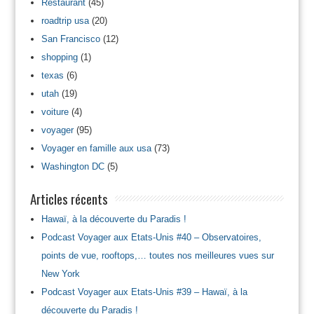
Restaurant
(45)
roadtrip usa
(20)
San Francisco
(12)
shopping
(1)
texas
(6)
utah
(19)
voiture
(4)
voyager
(95)
Voyager en famille aux usa
(73)
Washington DC
(5)
Articles récents
Hawaï, à la découverte du Paradis !
Podcast Voyager aux Etats-Unis #40 – Observatoires,
points de vue, rooftops,… toutes nos meilleures vues sur
New York
Podcast Voyager aux Etats-Unis #39 – Hawaï, à la
découverte du Paradis !