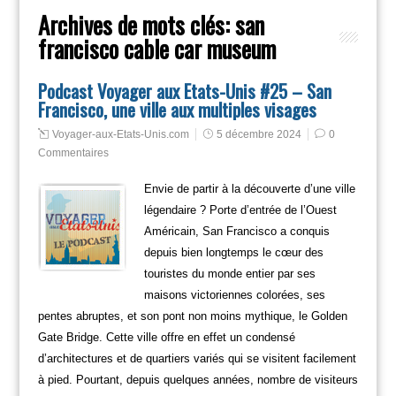
Archives de mots clés:
san
francisco cable car museum
Podcast Voyager aux Etats-Unis #25 – San
Francisco, une ville aux multiples visages
Voyager-aux-Etats-Unis.com
5 décembre 2024
0
Commentaires
Envie de partir à la découverte d’une ville
légendaire ? Porte d’entrée de l’Ouest
Américain, San Francisco a conquis
depuis bien longtemps le cœur des
touristes du monde entier par ses
maisons victoriennes colorées, ses
pentes abruptes, et son pont non moins mythique, le Golden
Gate Bridge. Cette ville offre en effet un condensé
d’architectures et de quartiers variés qui se visitent facilement
à pied. Pourtant, depuis quelques années, nombre de visiteurs