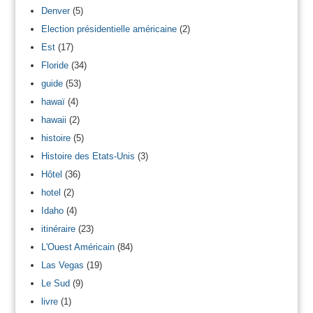
Denver
(5)
Election présidentielle américaine
(2)
Est
(17)
Floride
(34)
guide
(53)
hawaï
(4)
hawaii
(2)
histoire
(5)
Histoire des Etats-Unis
(3)
Hôtel
(36)
hotel
(2)
Idaho
(4)
itinéraire
(23)
L'Ouest Américain
(84)
Las Vegas
(19)
Le Sud
(9)
livre
(1)