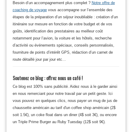
Besoin d’un accompagnement plus complet ?
Notre offre de
coaching de voyage
vous accompagne sur l’ensemble des
étapes de la préparation d’un séjour inoubliable : création d’un
itinéraire sur mesure en fonction de votre budget et de vos
goûts, identification des prestataires au meilleur coût
notamment pour l’avion, la voiture et les hôtels, recherche
d’activité ou événements spéciaux, conseils personnalisés,
fourniture de points d’intérêt GPS, rédaction d’un carnet de
route détaillé jour par jour etc…
Soutenez ce blog : offrez nous un café !
Ce blog est 100% sans publicité. Aidez nous à le garder ainsi
en nous remerciant pour notre travail par un petit geste. Ici
vous pouvez en quelques clics, nous payer un mug de jus de
chaussette américain au tarif d'un coffee shop américain (2$
soit 1.5€), un coke float dans un diner (4$ soit 3€), ou encore
un Triple Prime Burger au Ruby Tuesday (12$ soit 9€).