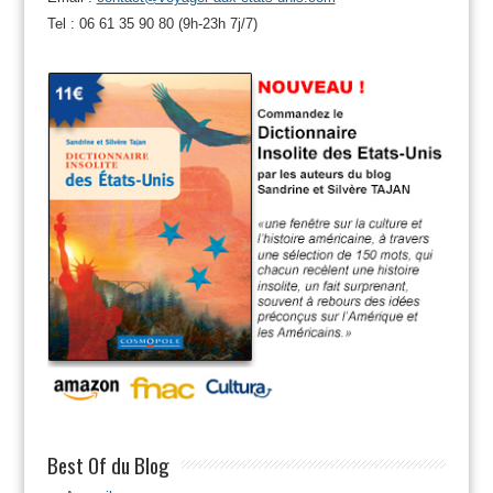
Tel : 06 61 35 90 80 (9h-23h 7j/7)
Best Of du Blog