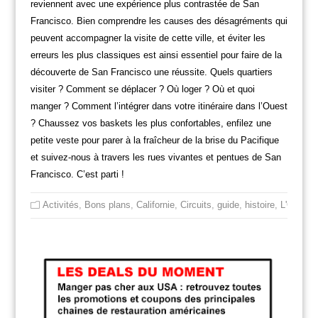
reviennent avec une expérience plus contrastée de San
Francisco. Bien comprendre les causes des désagréments qui
peuvent accompagner la visite de cette ville, et éviter les
erreurs les plus classiques est ainsi essentiel pour faire de la
découverte de San Francisco une réussite. Quels quartiers
visiter ? Comment se déplacer ? Où loger ? Où et quoi
manger ? Comment l’intégrer dans votre itinéraire dans l’Ouest
? Chaussez vos baskets les plus confortables, enfilez une
petite veste pour parer à la fraîcheur de la brise du Pacifique
et suivez-nous à travers les rues vivantes et pentues de San
Francisco. C’est parti !
Activités
,
Bons plans
,
Californie
,
Circuits
,
guide
,
histoire
,
L'Ouest 