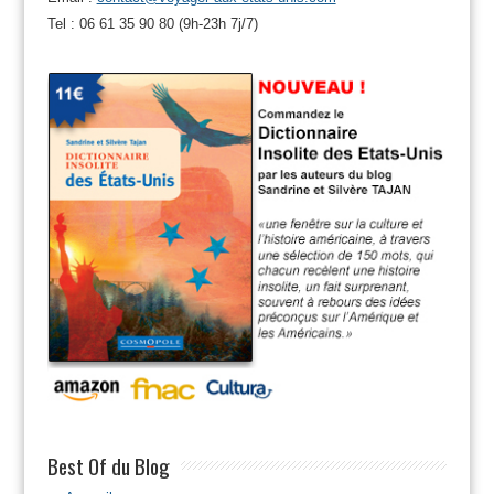
Tel : 06 61 35 90 80 (9h-23h 7j/7)
Best Of du Blog