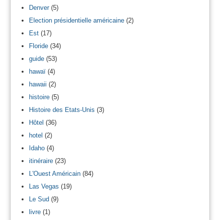
Denver
(5)
Election présidentielle américaine
(2)
Est
(17)
Floride
(34)
guide
(53)
hawaï
(4)
hawaii
(2)
histoire
(5)
Histoire des Etats-Unis
(3)
Hôtel
(36)
hotel
(2)
Idaho
(4)
itinéraire
(23)
L'Ouest Américain
(84)
Las Vegas
(19)
Le Sud
(9)
livre
(1)