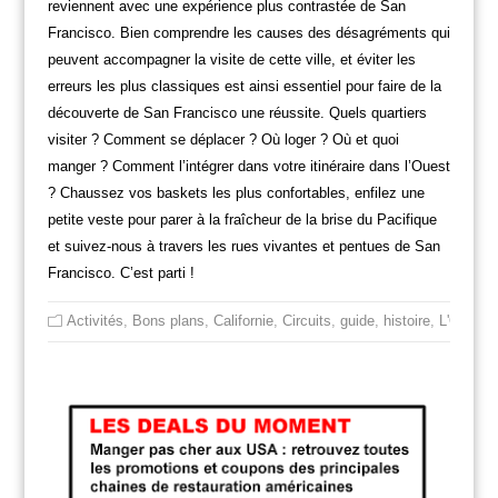
reviennent avec une expérience plus contrastée de San
Francisco. Bien comprendre les causes des désagréments qui
peuvent accompagner la visite de cette ville, et éviter les
erreurs les plus classiques est ainsi essentiel pour faire de la
découverte de San Francisco une réussite. Quels quartiers
visiter ? Comment se déplacer ? Où loger ? Où et quoi
manger ? Comment l’intégrer dans votre itinéraire dans l’Ouest
? Chaussez vos baskets les plus confortables, enfilez une
petite veste pour parer à la fraîcheur de la brise du Pacifique
et suivez-nous à travers les rues vivantes et pentues de San
Francisco. C’est parti !
Activités
,
Bons plans
,
Californie
,
Circuits
,
guide
,
histoire
,
L'Ouest 