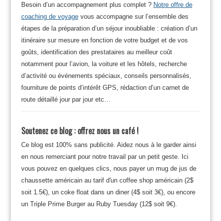
Besoin d’un accompagnement plus complet ?
Notre offre de
coaching de voyage
vous accompagne sur l’ensemble des
étapes de la préparation d’un séjour inoubliable : création d’un
itinéraire sur mesure en fonction de votre budget et de vos
goûts, identification des prestataires au meilleur coût
notamment pour l’avion, la voiture et les hôtels, recherche
d’activité ou événements spéciaux, conseils personnalisés,
fourniture de points d’intérêt GPS, rédaction d’un carnet de
route détaillé jour par jour etc…
Soutenez ce blog : offrez nous un café !
Ce blog est 100% sans publicité. Aidez nous à le garder ainsi
en nous remerciant pour notre travail par un petit geste. Ici
vous pouvez en quelques clics, nous payer un mug de jus de
chaussette américain au tarif d'un coffee shop américain (2$
soit 1.5€), un coke float dans un diner (4$ soit 3€), ou encore
un Triple Prime Burger au Ruby Tuesday (12$ soit 9€).