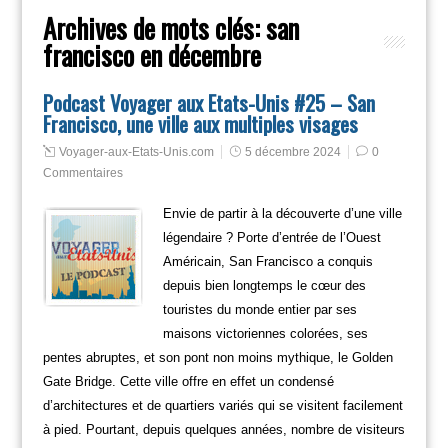
Archives de mots clés:
san
francisco en décembre
Podcast Voyager aux Etats-Unis #25 – San
Francisco, une ville aux multiples visages
Voyager-aux-Etats-Unis.com
5 décembre 2024
0
Commentaires
Envie de partir à la découverte d’une ville
légendaire ? Porte d’entrée de l’Ouest
Américain, San Francisco a conquis
depuis bien longtemps le cœur des
touristes du monde entier par ses
maisons victoriennes colorées, ses
pentes abruptes, et son pont non moins mythique, le Golden
Gate Bridge. Cette ville offre en effet un condensé
d’architectures et de quartiers variés qui se visitent facilement
à pied. Pourtant, depuis quelques années, nombre de visiteurs