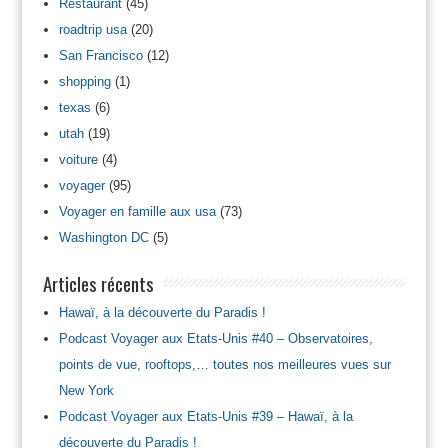
Restaurant
(45)
roadtrip usa
(20)
San Francisco
(12)
shopping
(1)
texas
(6)
utah
(19)
voiture
(4)
voyager
(95)
Voyager en famille aux usa
(73)
Washington DC
(5)
Articles récents
Hawaï, à la découverte du Paradis !
Podcast Voyager aux Etats-Unis #40 – Observatoires,
points de vue, rooftops,… toutes nos meilleures vues sur
New York
Podcast Voyager aux Etats-Unis #39 – Hawaï, à la
découverte du Paradis !