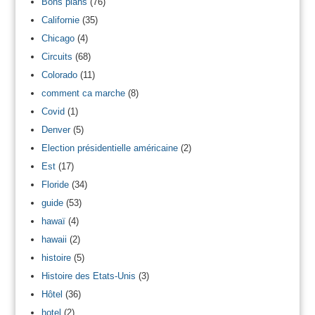
Bons plans
(76)
Californie
(35)
Chicago
(4)
Circuits
(68)
Colorado
(11)
comment ca marche
(8)
Covid
(1)
Denver
(5)
Election présidentielle américaine
(2)
Est
(17)
Floride
(34)
guide
(53)
hawaï
(4)
hawaii
(2)
histoire
(5)
Histoire des Etats-Unis
(3)
Hôtel
(36)
hotel
(2)