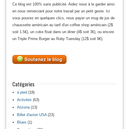
Ce blog est 100% sans publicité. Aidez nous à le garder ainsi
en nous remerciant pour notre travail par un petit geste. Ici
vous pouvez en quelques clics, nous payer un mug de jus de
chaussette américain au tarif d'un coffee shop américain (2$
soit 1.5€), un coke float dans un diner (4$ soit 3€), ou encore
un Triple Prime Burger au Ruby Tuesday (12$ soit 9€).
Catégories
à pied
(18)
Activités
(63)
Arizona
(13)
Billet d'avion USA
(23)
Blues
(1)