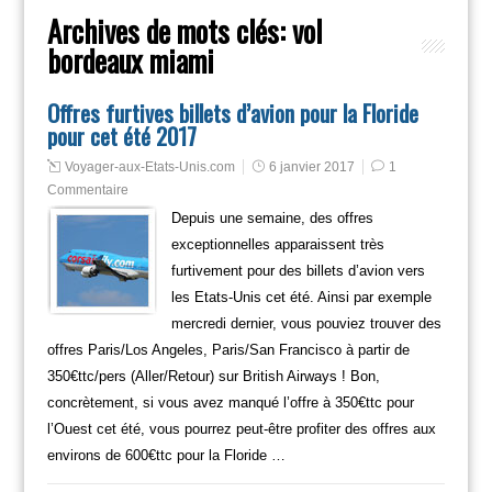
Archives de mots clés:
vol
bordeaux miami
Offres furtives billets d’avion pour la Floride
pour cet été 2017
Voyager-aux-Etats-Unis.com
6 janvier 2017
1
Commentaire
Depuis une semaine, des offres
exceptionnelles apparaissent très
furtivement pour des billets d’avion vers
les Etats-Unis cet été. Ainsi par exemple
mercredi dernier, vous pouviez trouver des
offres Paris/Los Angeles, Paris/San Francisco à partir de
350€ttc/pers (Aller/Retour) sur British Airways ! Bon,
concrètement, si vous avez manqué l’offre à 350€ttc pour
l’Ouest cet été, vous pourrez peut-être profiter des offres aux
environs de 600€ttc pour la Floride …