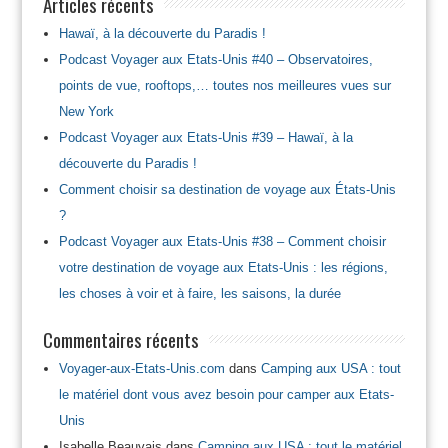
Articles récents
Hawaï, à la découverte du Paradis !
Podcast Voyager aux Etats-Unis #40 – Observatoires,
points de vue, rooftops,… toutes nos meilleures vues sur
New York
Podcast Voyager aux Etats-Unis #39 – Hawaï, à la
découverte du Paradis !
Comment choisir sa destination de voyage aux États-Unis
?
Podcast Voyager aux Etats-Unis #38 – Comment choisir
votre destination de voyage aux Etats-Unis : les régions,
les choses à voir et à faire, les saisons, la durée
Commentaires récents
Voyager-aux-Etats-Unis.com
dans
Camping aux USA : tout
le matériel dont vous avez besoin pour camper aux Etats-
Unis
Isabelle Beauvais
dans
Camping aux USA : tout le matériel