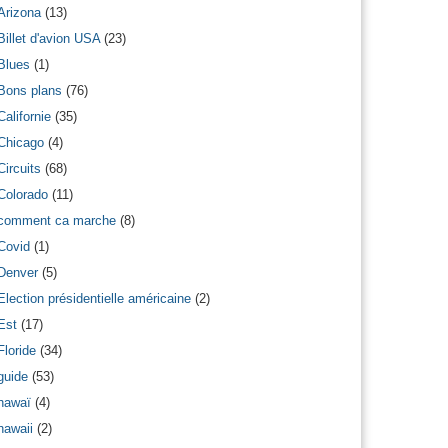
Arizona
(13)
Billet d'avion USA
(23)
Blues
(1)
Bons plans
(76)
Californie
(35)
Chicago
(4)
Circuits
(68)
Colorado
(11)
comment ca marche
(8)
Covid
(1)
Denver
(5)
Election présidentielle américaine
(2)
Est
(17)
Floride
(34)
guide
(53)
hawaï
(4)
hawaii
(2)