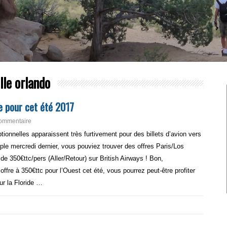
lle orlando
de pour cet été 2017
ommentaire
ionnelles apparaissent très furtivement pour des billets d’avion vers
ple mercredi dernier, vous pouviez trouver des offres Paris/Los
de 350€ttc/pers (Aller/Retour) sur British Airways ! Bon,
fre à 350€ttc pour l’Ouest cet été, vous pourrez peut-être profiter
ur la Floride …