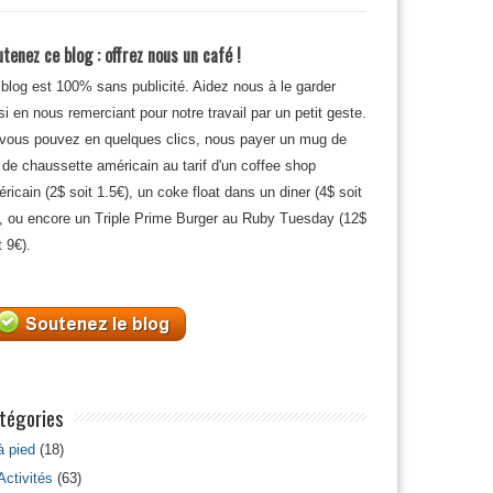
tenez ce blog : offrez nous un café !
blog est 100% sans publicité. Aidez nous à le garder
si en nous remerciant pour notre travail par un petit geste.
 vous pouvez en quelques clics, nous payer un mug de
 de chaussette américain au tarif d'un coffee shop
ricain (2$ soit 1.5€), un coke float dans un diner (4$ soit
, ou encore un Triple Prime Burger au Ruby Tuesday (12$
t 9€).
tégories
à pied
(18)
Activités
(63)