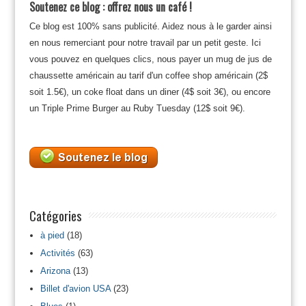
Soutenez ce blog : offrez nous un café !
Ce blog est 100% sans publicité. Aidez nous à le garder ainsi
en nous remerciant pour notre travail par un petit geste. Ici
vous pouvez en quelques clics, nous payer un mug de jus de
chaussette américain au tarif d'un coffee shop américain (2$
soit 1.5€), un coke float dans un diner (4$ soit 3€), ou encore
un Triple Prime Burger au Ruby Tuesday (12$ soit 9€).
Catégories
à pied
(18)
Activités
(63)
Arizona
(13)
Billet d'avion USA
(23)