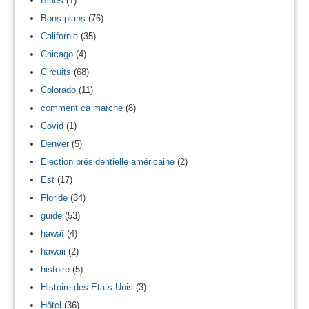
Blues
(1)
Bons plans
(76)
Californie
(35)
Chicago
(4)
Circuits
(68)
Colorado
(11)
comment ca marche
(8)
Covid
(1)
Denver
(5)
Election présidentielle américaine
(2)
Est
(17)
Floride
(34)
guide
(53)
hawaï
(4)
hawaii
(2)
histoire
(5)
Histoire des Etats-Unis
(3)
Hôtel
(36)