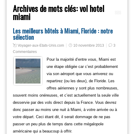
Archives de mots clés:
vol hotel
miami
Les meilleurs hôtels à Miami, Floride : notre
sélection
Voyager-aux-Etats-Unis.com
10 novembre 2013
3
Commentaires
Pour la majorité d’entre vous, Miami est
une étape obligée car c’est probablement
via son aéroport que vous arriverez ou
repartirez (ou les deux), de Floride. Les
offres aériennes y sont plus nombreuses,
souvent moins onéreuses, et c’est actuellement la seule ville
desservie par des vols direct depuis la France. Vous devrez
donc passer au moins une nuit à Miami, à votre arrivée ou à
votre départ. Ceci étant dit, il serait dommage de ne pas
passer un peu plus de temps dans cette mégalopole
américaine qui a beaucoup à offrir.