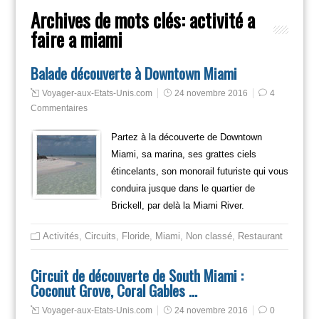
Archives de mots clés:
activité a
faire a miami
Balade découverte à Downtown Miami
Voyager-aux-Etats-Unis.com
24 novembre 2016
4
Commentaires
Partez à la découverte de Downtown
Miami, sa marina, ses grattes ciels
étincelants, son monorail futuriste qui vous
conduira jusque dans le quartier de
Brickell, par delà la Miami River.
Activités
,
Circuits
,
Floride
,
Miami
,
Non classé
,
Restaurant
Circuit de découverte de South Miami :
Coconut Grove, Coral Gables …
Voyager-aux-Etats-Unis.com
24 novembre 2016
0