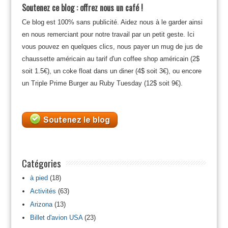
Soutenez ce blog : offrez nous un café !
Ce blog est 100% sans publicité. Aidez nous à le garder ainsi
en nous remerciant pour notre travail par un petit geste. Ici
vous pouvez en quelques clics, nous payer un mug de jus de
chaussette américain au tarif d'un coffee shop américain (2$
soit 1.5€), un coke float dans un diner (4$ soit 3€), ou encore
un Triple Prime Burger au Ruby Tuesday (12$ soit 9€).
Catégories
à pied
(18)
Activités
(63)
Arizona
(13)
Billet d'avion USA
(23)