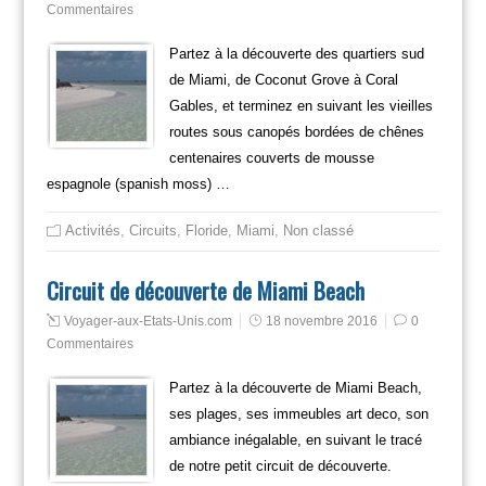
Commentaires
Partez à la découverte des quartiers sud
de Miami, de Coconut Grove à Coral
Gables, et terminez en suivant les vieilles
routes sous canopés bordées de chênes
centenaires couverts de mousse
espagnole (spanish moss) …
Activités
,
Circuits
,
Floride
,
Miami
,
Non classé
Circuit de découverte de Miami Beach
Voyager-aux-Etats-Unis.com
18 novembre 2016
0
Commentaires
Partez à la découverte de Miami Beach,
ses plages, ses immeubles art deco, son
ambiance inégalable, en suivant le tracé
de notre petit circuit de découverte.