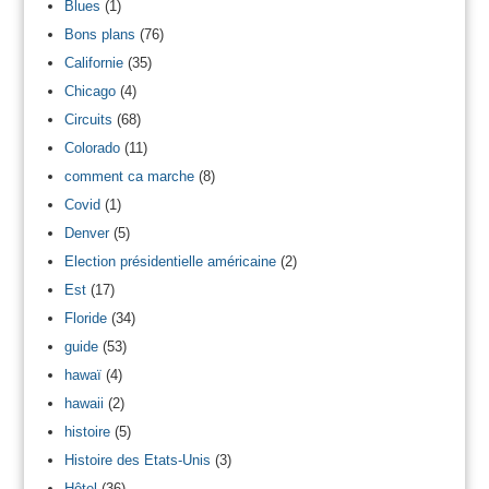
Blues
(1)
Bons plans
(76)
Californie
(35)
Chicago
(4)
Circuits
(68)
Colorado
(11)
comment ca marche
(8)
Covid
(1)
Denver
(5)
Election présidentielle américaine
(2)
Est
(17)
Floride
(34)
guide
(53)
hawaï
(4)
hawaii
(2)
histoire
(5)
Histoire des Etats-Unis
(3)
Hôtel
(36)