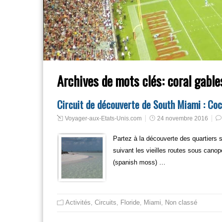
Archives de mots clés:
coral gable
Circuit de découverte de South Miami : Coc
Voyager-aux-Etats-Unis.com
24 novembre 2016
Partez à la découverte des quartiers
suivant les vieilles routes sous can
(spanish moss) …
Activités
,
Circuits
,
Floride
,
Miami
,
Non classé