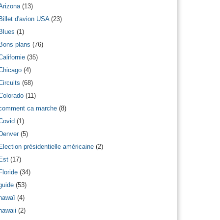
Arizona
(13)
Billet d'avion USA
(23)
Blues
(1)
Bons plans
(76)
Californie
(35)
Chicago
(4)
Circuits
(68)
Colorado
(11)
comment ca marche
(8)
Covid
(1)
Denver
(5)
Election présidentielle américaine
(2)
Est
(17)
Floride
(34)
guide
(53)
hawaï
(4)
hawaii
(2)