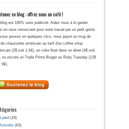
tenez ce blog : offrez nous un café !
blog est 100% sans publicité. Aidez nous à le garder
si en nous remerciant pour notre travail par un petit geste.
 vous pouvez en quelques clics, nous payer un mug de
 de chaussette américain au tarif d'un coffee shop
ricain (2$ soit 1.5€), un coke float dans un diner (4$ soit
, ou encore un Triple Prime Burger au Ruby Tuesday (12$
t 9€).
tégories
à pied
(18)
Activités
(63)