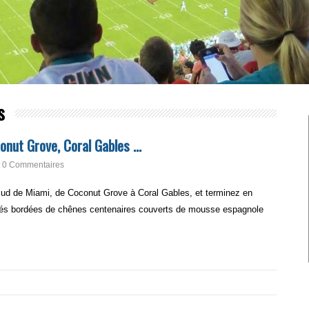
s
onut Grove, Coral Gables …
0 Commentaires
 sud de Miami, de Coconut Grove à Coral Gables, et terminez en
opés bordées de chênes centenaires couverts de mousse espagnole