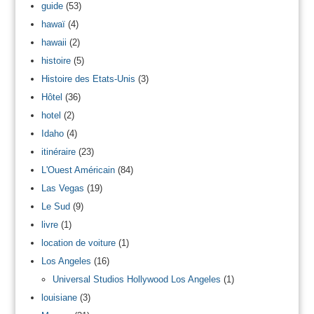
guide
(53)
hawaï
(4)
hawaii
(2)
histoire
(5)
Histoire des Etats-Unis
(3)
Hôtel
(36)
hotel
(2)
Idaho
(4)
itinéraire
(23)
L'Ouest Américain
(84)
Las Vegas
(19)
Le Sud
(9)
livre
(1)
location de voiture
(1)
Los Angeles
(16)
Universal Studios Hollywood Los Angeles
(1)
louisiane
(3)