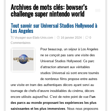
Archives de mots clés:
bowser’s
challenge super nintendo world
Tout savoir sur Universal Studios Hollywood à
Los Angeles
Voyager-aux-Etats-Unis.com
16 janvier 2024
0
Commentaires
Pour beaucoup, un séjour à Los Angeles
ne se conçoit pas sans une visite des
Universal Studios Hollywood. Ce parc
d’attraction attenant aux véritables
studios Universal où sont encore tournés
de nombreux films propose entre autres
une visite en tram des authentiques décors ayant servi au
tournage de chefs-d’œuvre inoubliables du cinéma, décors
encore utilisés aujourd’hui. C’est de notre point de vue
l’un
des parcs au monde proposant les expériences les plus
saisissantes et les plus immersives
. Nous nous proposons