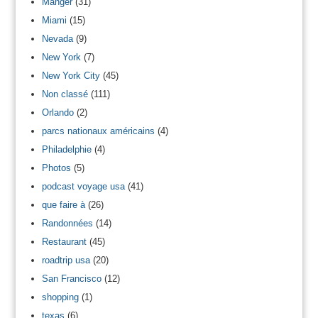
Manger
(31)
Miami
(15)
Nevada
(9)
New York
(7)
New York City
(45)
Non classé
(111)
Orlando
(2)
parcs nationaux américains
(4)
Philadelphie
(4)
Photos
(5)
podcast voyage usa
(41)
que faire à
(26)
Randonnées
(14)
Restaurant
(45)
roadtrip usa
(20)
San Francisco
(12)
shopping
(1)
texas
(6)