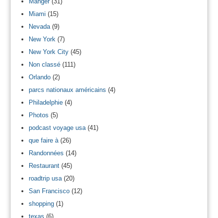
Manger
(31)
Miami
(15)
Nevada
(9)
New York
(7)
New York City
(45)
Non classé
(111)
Orlando
(2)
parcs nationaux américains
(4)
Philadelphie
(4)
Photos
(5)
podcast voyage usa
(41)
que faire à
(26)
Randonnées
(14)
Restaurant
(45)
roadtrip usa
(20)
San Francisco
(12)
shopping
(1)
texas
(6)