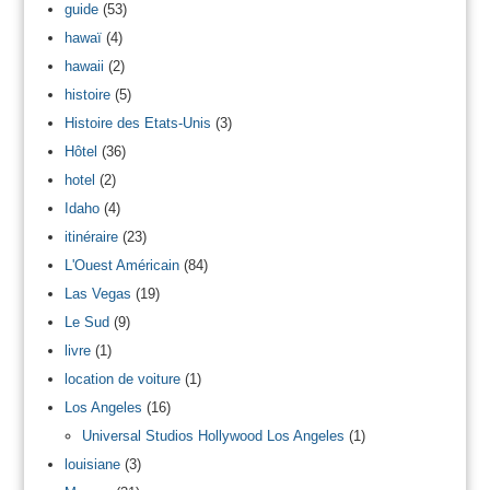
guide
(53)
hawaï
(4)
hawaii
(2)
histoire
(5)
Histoire des Etats-Unis
(3)
Hôtel
(36)
hotel
(2)
Idaho
(4)
itinéraire
(23)
L'Ouest Américain
(84)
Las Vegas
(19)
Le Sud
(9)
livre
(1)
location de voiture
(1)
Los Angeles
(16)
Universal Studios Hollywood Los Angeles
(1)
louisiane
(3)