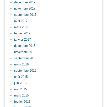
décembre 2017
novembre 2017
septembre 2017
avril 2017
mars 2017
février 2017
janvier 2017
décembre 2016
novembre 2016
septembre 2016
mars 2016
septembre 2015
août 2015
juin 2015
mai 2015
mars 2015
février 2015