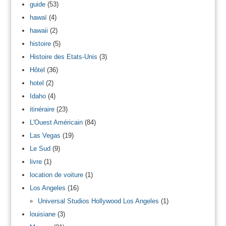
guide
(53)
hawaï
(4)
hawaii
(2)
histoire
(5)
Histoire des Etats-Unis
(3)
Hôtel
(36)
hotel
(2)
Idaho
(4)
itinéraire
(23)
L'Ouest Américain
(84)
Las Vegas
(19)
Le Sud
(9)
livre
(1)
location de voiture
(1)
Los Angeles
(16)
Universal Studios Hollywood Los Angeles
(1)
louisiane
(3)