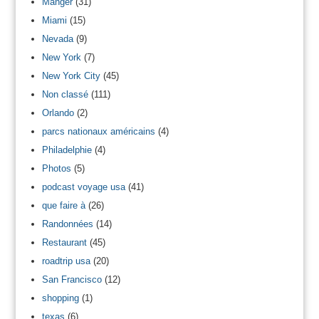
Manger
(31)
Miami
(15)
Nevada
(9)
New York
(7)
New York City
(45)
Non classé
(111)
Orlando
(2)
parcs nationaux américains
(4)
Philadelphie
(4)
Photos
(5)
podcast voyage usa
(41)
que faire à
(26)
Randonnées
(14)
Restaurant
(45)
roadtrip usa
(20)
San Francisco
(12)
shopping
(1)
texas
(6)