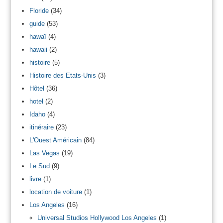
Floride
(34)
guide
(53)
hawaï
(4)
hawaii
(2)
histoire
(5)
Histoire des Etats-Unis
(3)
Hôtel
(36)
hotel
(2)
Idaho
(4)
itinéraire
(23)
L'Ouest Américain
(84)
Las Vegas
(19)
Le Sud
(9)
livre
(1)
location de voiture
(1)
Los Angeles
(16)
Universal Studios Hollywood Los Angeles
(1)