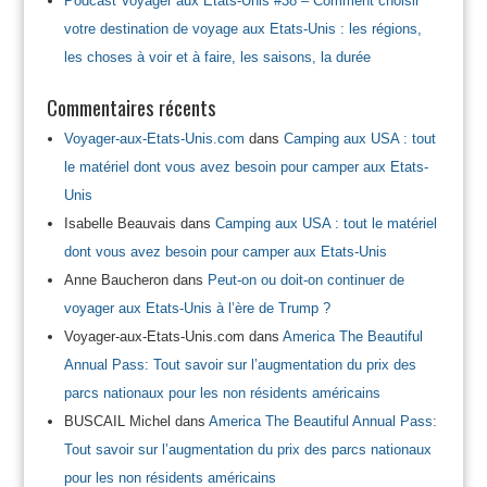
Podcast Voyager aux Etats-Unis #38 – Comment choisir
votre destination de voyage aux Etats-Unis : les régions,
les choses à voir et à faire, les saisons, la durée
Commentaires récents
Voyager-aux-Etats-Unis.com
dans
Camping aux USA : tout
le matériel dont vous avez besoin pour camper aux Etats-
Unis
Isabelle Beauvais
dans
Camping aux USA : tout le matériel
dont vous avez besoin pour camper aux Etats-Unis
Anne Baucheron
dans
Peut-on ou doit-on continuer de
voyager aux Etats-Unis à l’ère de Trump ?
Voyager-aux-Etats-Unis.com
dans
America The Beautiful
Annual Pass: Tout savoir sur l’augmentation du prix des
parcs nationaux pour les non résidents américains
BUSCAIL Michel
dans
America The Beautiful Annual Pass:
Tout savoir sur l’augmentation du prix des parcs nationaux
pour les non résidents américains