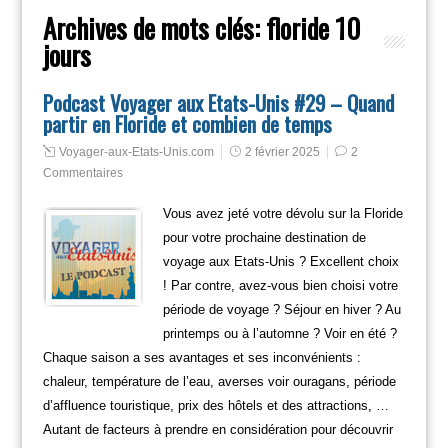
Archives de mots clés:
floride 10
jours
Podcast Voyager aux Etats-Unis #29 – Quand
partir en Floride et combien de temps
Voyager-aux-Etats-Unis.com
2 février 2025
2
Commentaires
Vous avez jeté votre dévolu sur la Floride
pour votre prochaine destination de
voyage aux Etats-Unis ? Excellent choix
! Par contre, avez-vous bien choisi votre
période de voyage ? Séjour en hiver ? Au
printemps ou à l’automne ? Voir en été ?
Chaque saison a ses avantages et ses inconvénients :
chaleur, température de l’eau, averses voir ouragans, période
d’affluence touristique, prix des hôtels et des attractions, …
Autant de facteurs à prendre en considération pour découvrir