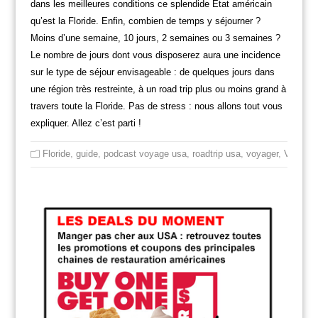
dans les meilleures conditions ce splendide Etat américain
qu’est la Floride. Enfin, combien de temps y séjourner ?
Moins d’une semaine, 10 jours, 2 semaines ou 3 semaines ?
Le nombre de jours dont vous disposerez aura une incidence
sur le type de séjour envisageable : de quelques jours dans
une région très restreinte, à un road trip plus ou moins grand à
travers toute la Floride. Pas de stress : nous allons tout vous
expliquer. Allez c’est parti !
Floride
,
guide
,
podcast voyage usa
,
roadtrip usa
,
voyager
,
Voyager 