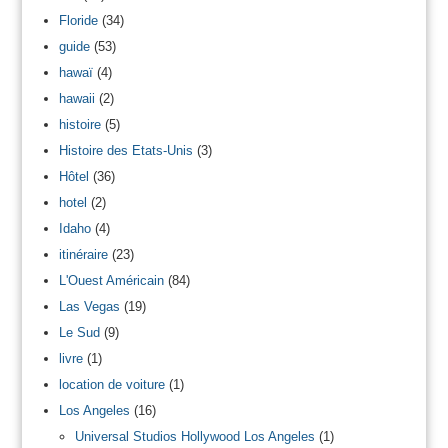
Floride
(34)
guide
(53)
hawaï
(4)
hawaii
(2)
histoire
(5)
Histoire des Etats-Unis
(3)
Hôtel
(36)
hotel
(2)
Idaho
(4)
itinéraire
(23)
L'Ouest Américain
(84)
Las Vegas
(19)
Le Sud
(9)
livre
(1)
location de voiture
(1)
Los Angeles
(16)
Universal Studios Hollywood Los Angeles
(1)