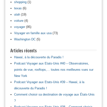
shopping
(1)
texas
(6)
utah
(19)
voiture
(4)
voyager
(95)
Voyager en famille aux usa
(73)
Washington DC
(5)
Articles récents
Hawaï, à la découverte du Paradis !
Podcast Voyager aux Etats-Unis #40 – Observatoires,
points de vue, rooftops,… toutes nos meilleures vues sur
New York
Podcast Voyager aux Etats-Unis #39 – Hawaï, à la
découverte du Paradis !
Comment choisir sa destination de voyage aux États-Unis
?
Podcast Voyager aux Etats-Unis #38 – Comment choisir