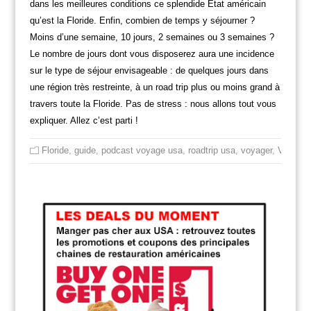
dans les meilleures conditions ce splendide Etat américain
qu’est la Floride. Enfin, combien de temps y séjourner ?
Moins d’une semaine, 10 jours, 2 semaines ou 3 semaines ?
Le nombre de jours dont vous disposerez aura une incidence
sur le type de séjour envisageable : de quelques jours dans
une région très restreinte, à un road trip plus ou moins grand à
travers toute la Floride. Pas de stress : nous allons tout vous
expliquer. Allez c’est parti !
Floride
,
guide
,
podcast voyage usa
,
roadtrip usa
,
voyager
,
Voyager 