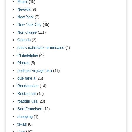
Miami
(15)
Nevada
(9)
New York
(7)
New York City
(45)
Non classé
(111)
Orlando
(2)
parcs nationaux américains
(4)
Philadelphie
(4)
Photos
(5)
podcast voyage usa
(41)
que faire à
(26)
Randonnées
(14)
Restaurant
(45)
roadtrip usa
(20)
San Francisco
(12)
shopping
(1)
texas
(6)
utah
(19)