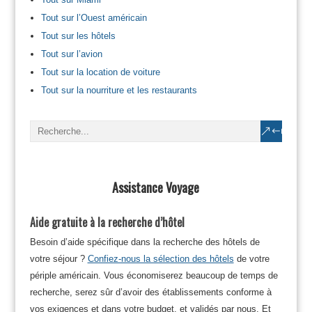
Tout sur l’Ouest américain
Tout sur les hôtels
Tout sur l’avion
Tout sur la location de voiture
Tout sur la nourriture et les restaurants
Assistance Voyage
Aide gratuite à la recherche d’hôtel
Besoin d’aide spécifique dans la recherche des hôtels de
votre séjour ?
Confiez-nous la sélection des hôtels
de votre
périple américain. Vous économiserez beaucoup de temps de
recherche, serez sûr d’avoir des établissements conforme à
vos exigences et dans votre budget, et validés par nous. Et