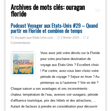
Archives de mots clés:
ouragan
floride
Podcast Voyager aux Etats-Unis #29 – Quand
partir en Floride et combien de temps
Voyager-aux-Etats-Unis.com
2 février 2025
2
Commentaires
Vous avez jeté votre dévolu sur la Floride
pour votre prochaine destination de
voyage aux Etats-Unis ? Excellent choix
! Par contre, avez-vous bien choisi votre
période de voyage ? Séjour en hiver ? Au
printemps ou à l’automne ? Voir en été ?
Chaque saison a ses avantages et ses inconvénients :
chaleur, température de l’eau, averses voir ouragans, période
d’affluence touristique, prix des hôtels et des attractions, …
Autant de facteurs à prendre en considération pour découvrir