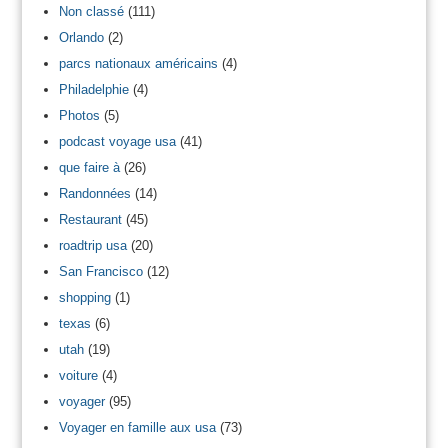
Non classé
(111)
Orlando
(2)
parcs nationaux américains
(4)
Philadelphie
(4)
Photos
(5)
podcast voyage usa
(41)
que faire à
(26)
Randonnées
(14)
Restaurant
(45)
roadtrip usa
(20)
San Francisco
(12)
shopping
(1)
texas
(6)
utah
(19)
voiture
(4)
voyager
(95)
Voyager en famille aux usa
(73)