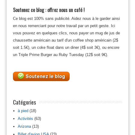
Soutenez ce blog : offrez nous un café !
Ce blog est 100% sans publicité. Aidez nous à le garder ainsi
en nous remerciant pour notre travail par un petit geste. Ici
vous pouvez en quelques clics, nous payer un mug de jus de
chaussette américain au tarif d'un coffee shop américain (2$
soit 1.5€), un coke float dans un diner (4$ soit 3€), ou encore
un Triple Prime Burger au Ruby Tuesday (12$ soit 9€).
Catégories
à pied
(18)
Activités
(63)
Arizona
(13)
Billet d'avion USA
(23)