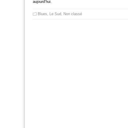
aujourd’hui.
Blues
,
Le Sud
,
Non classé