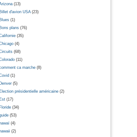
Arizona
(13)
Billet d'avion USA
(23)
Blues
(1)
Bons plans
(76)
Californie
(35)
Chicago
(4)
Circuits
(68)
Colorado
(11)
comment ca marche
(8)
Covid
(1)
Denver
(5)
Election présidentielle américaine
(2)
Est
(17)
Floride
(34)
guide
(53)
hawaï
(4)
hawaii
(2)