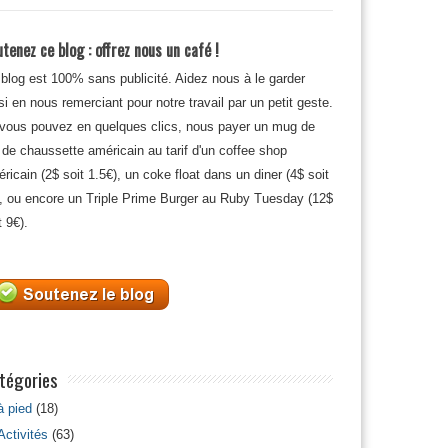
tenez ce blog : offrez nous un café !
blog est 100% sans publicité. Aidez nous à le garder
si en nous remerciant pour notre travail par un petit geste.
 vous pouvez en quelques clics, nous payer un mug de
 de chaussette américain au tarif d'un coffee shop
ricain (2$ soit 1.5€), un coke float dans un diner (4$ soit
, ou encore un Triple Prime Burger au Ruby Tuesday (12$
t 9€).
tégories
à pied
(18)
Activités
(63)