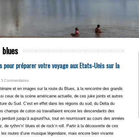
 blues
es pour préparer votre voyage aux Etats-Unis sur la
3 Commentaires
éraire et en images sur la route du Blues, à la rencontre des grands
i ceux de la scène américaine actuelle, de ces juke joints et autres
lture du Sud. C’est en effet dans les régions du sud, du Delta du
les champs de coton où travaillaient encore les descendants des
 perduré jusqu’à aujourd’hui, tout en nourrissant au cours des années
 de rythm’n’ blues et de rock’n roll. Partir à la découverte de ces
r les routes d’une musique légendaire, mais encore bien vivante