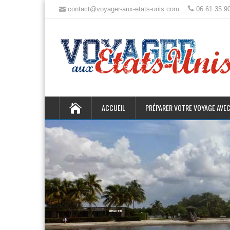
contact@voyager-aux-etats-unis.com
06 61 35 9
ACCUEIL
PRÉPARER VOTRE VOYAGE AVEC