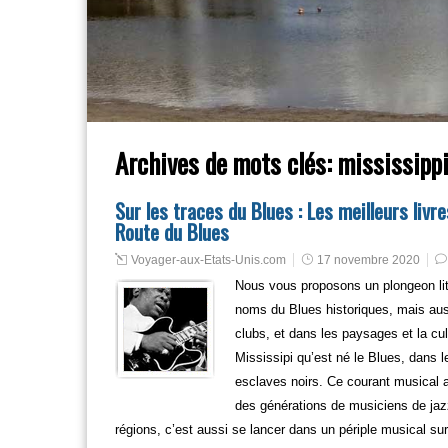
Archives de mots clés:
mississippi
Sur les traces du Blues : Les meilleurs livr
Route du Blues
Voyager-aux-Etats-Unis.com
17 novembre 2020
Nous vous proposons un plongeon litt
noms du Blues historiques, mais auss
clubs, et dans les paysages et la cu
Mississipi qu’est né le Blues, dans 
esclaves noirs. Ce courant musical a
des générations de musiciens de jazz,
régions, c’est aussi se lancer dans un périple musical su