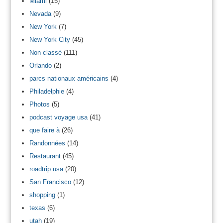
Miami
(15)
Nevada
(9)
New York
(7)
New York City
(45)
Non classé
(111)
Orlando
(2)
parcs nationaux américains
(4)
Philadelphie
(4)
Photos
(5)
podcast voyage usa
(41)
que faire à
(26)
Randonnées
(14)
Restaurant
(45)
roadtrip usa
(20)
San Francisco
(12)
shopping
(1)
texas
(6)
utah
(19)