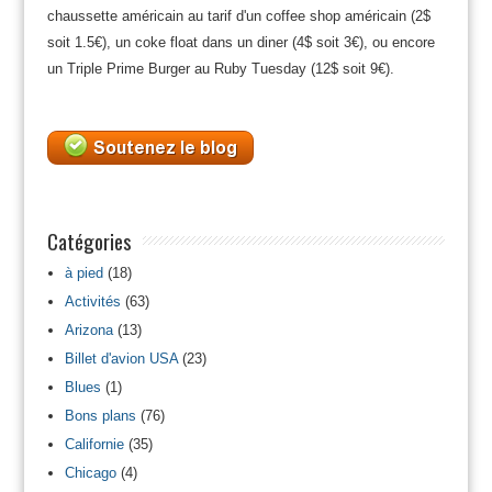
chaussette américain au tarif d'un coffee shop américain (2$
soit 1.5€), un coke float dans un diner (4$ soit 3€), ou encore
un Triple Prime Burger au Ruby Tuesday (12$ soit 9€).
Catégories
à pied
(18)
Activités
(63)
Arizona
(13)
Billet d'avion USA
(23)
Blues
(1)
Bons plans
(76)
Californie
(35)
Chicago
(4)