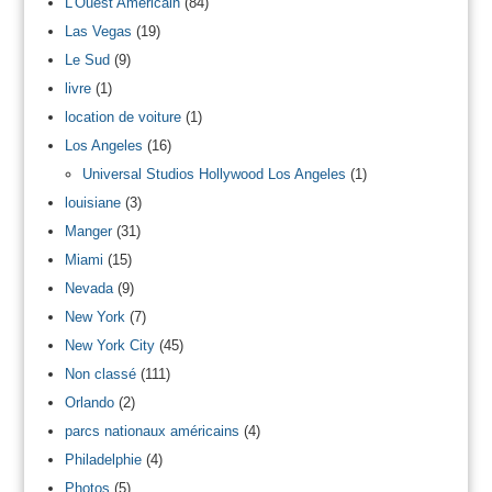
L'Ouest Américain
(84)
Las Vegas
(19)
Le Sud
(9)
livre
(1)
location de voiture
(1)
Los Angeles
(16)
Universal Studios Hollywood Los Angeles
(1)
louisiane
(3)
Manger
(31)
Miami
(15)
Nevada
(9)
New York
(7)
New York City
(45)
Non classé
(111)
Orlando
(2)
parcs nationaux américains
(4)
Philadelphie
(4)
Photos
(5)