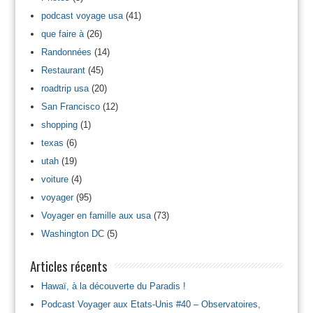
podcast voyage usa
(41)
que faire à
(26)
Randonnées
(14)
Restaurant
(45)
roadtrip usa
(20)
San Francisco
(12)
shopping
(1)
texas
(6)
utah
(19)
voiture
(4)
voyager
(95)
Voyager en famille aux usa
(73)
Washington DC
(5)
Articles récents
Hawaï, à la découverte du Paradis !
Podcast Voyager aux Etats-Unis #40 – Observatoires,