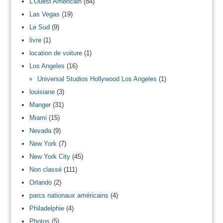
L'Ouest Américain
(84)
Las Vegas
(19)
Le Sud
(9)
livre
(1)
location de voiture
(1)
Los Angeles
(16)
Universal Studios Hollywood Los Angeles
(1)
louisiane
(3)
Manger
(31)
Miami
(15)
Nevada
(9)
New York
(7)
New York City
(45)
Non classé
(111)
Orlando
(2)
parcs nationaux américains
(4)
Philadelphie
(4)
Photos
(5)