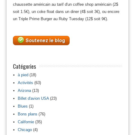
chaussette américain au tarif d'un coffee shop américain (2$
soit 1.5€), un coke float dans un diner (4$ soit 3€), ou encore
un Triple Prime Burger au Ruby Tuesday (12$ soit 9€).
Catégories
à pied
(18)
Activités
(63)
Arizona
(13)
Billet d'avion USA
(23)
Blues
(1)
Bons plans
(76)
Californie
(35)
Chicago
(4)