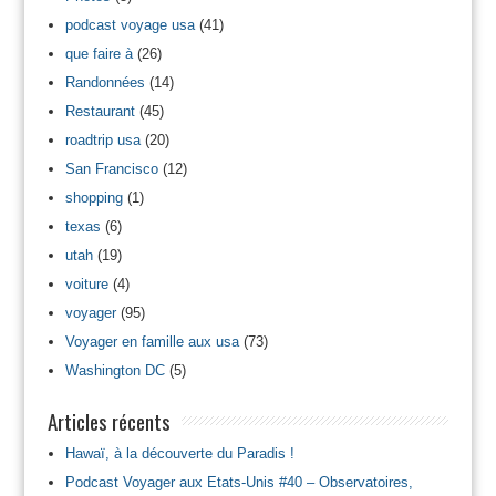
podcast voyage usa
(41)
que faire à
(26)
Randonnées
(14)
Restaurant
(45)
roadtrip usa
(20)
San Francisco
(12)
shopping
(1)
texas
(6)
utah
(19)
voiture
(4)
voyager
(95)
Voyager en famille aux usa
(73)
Washington DC
(5)
Articles récents
Hawaï, à la découverte du Paradis !
Podcast Voyager aux Etats-Unis #40 – Observatoires,