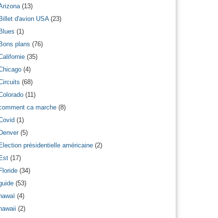
Arizona
(13)
Billet d'avion USA
(23)
Blues
(1)
Bons plans
(76)
Californie
(35)
Chicago
(4)
Circuits
(68)
Colorado
(11)
comment ca marche
(8)
Covid
(1)
Denver
(5)
Election présidentielle américaine
(2)
Est
(17)
Floride
(34)
guide
(53)
hawaï
(4)
hawaii
(2)