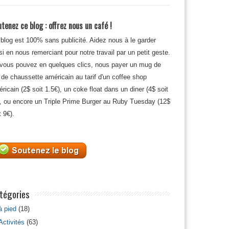
tenez ce blog : offrez nous un café !
blog est 100% sans publicité. Aidez nous à le garder
si en nous remerciant pour notre travail par un petit geste.
 vous pouvez en quelques clics, nous payer un mug de
 de chaussette américain au tarif d'un coffee shop
ricain (2$ soit 1.5€), un coke float dans un diner (4$ soit
, ou encore un Triple Prime Burger au Ruby Tuesday (12$
t 9€).
tégories
à pied
(18)
Activités
(63)