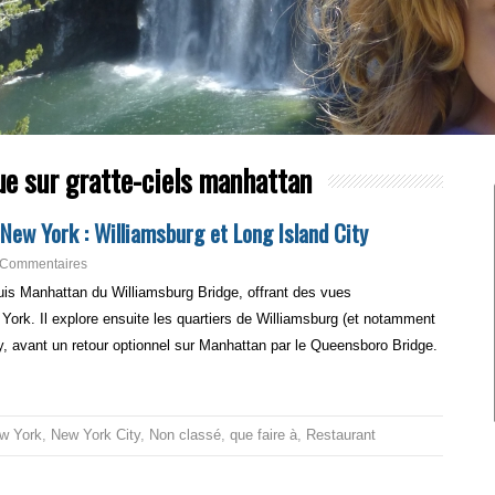
ue sur gratte-ciels manhattan
 New York : Williamsburg et Long Island City
 Commentaires
puis Manhattan du Williamsburg Bridge, offrant des vues
ork. Il explore ensuite les quartiers de Williamsburg (et notamment
y, avant un retour optionnel sur Manhattan par le Queensboro Bridge.
w York
,
New York City
,
Non classé
,
que faire à
,
Restaurant