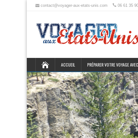
contact@voyager-aux-etats-unis.com
06 61 35 9
ACCUEIL
PRÉPARER VOTRE VOYAGE AVEC