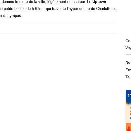
qui domine le reste de la ville, légèrement en hauteur.
Le
Uptown
petite boucle de 5-6 km, qui traverse l’hyper centre de Charlotte et
rtiers sympas.
Ce 
Voy
rec
Nou
Em
Tel