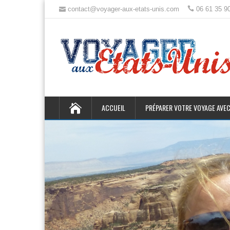
contact@voyager-aux-etats-unis.com
06 61 35 9
ACCUEIL
PRÉPARER VOTRE VOYAGE AVEC