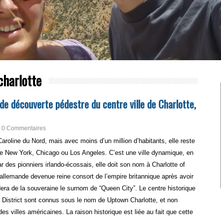
charlotte
de découverte pédestre du centre ville de Charlotte,
0 Commentaires
 Caroline du Nord, mais avec moins d’un million d’habitants, elle reste
 New York, Chicago ou Los Angeles. C’est une ville dynamique, en
 des pionniers irlando-écossais, elle doit son nom à Charlotte of
allemande devenue reine consort de l’empire britannique après avoir
rdera de la souveraine le surnom de “Queen City”.
Le centre historique
 District sont connus sous le nom de Uptown Charlotte, et non
 villes américaines. La raison historique est liée au fait que cette