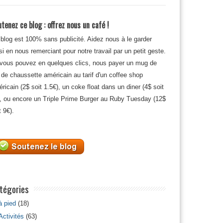
tenez ce blog : offrez nous un café !
blog est 100% sans publicité. Aidez nous à le garder
si en nous remerciant pour notre travail par un petit geste.
 vous pouvez en quelques clics, nous payer un mug de
 de chaussette américain au tarif d'un coffee shop
ricain (2$ soit 1.5€), un coke float dans un diner (4$ soit
, ou encore un Triple Prime Burger au Ruby Tuesday (12$
t 9€).
tégories
à pied
(18)
Activités
(63)