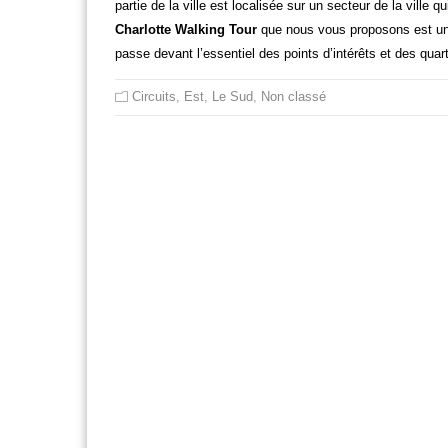
partie de la ville est localisée sur un secteur de la ville 
Charlotte Walking Tour
que nous vous proposons est une 
passe devant l’essentiel des points d’intérêts et des qua
Circuits
,
Est
,
Le Sud
,
Non classé