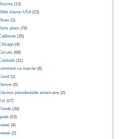
Arizona
(13)
Billet d'avion USA
(23)
Blues
(1)
Bons plans
(76)
Californie
(35)
Chicago
(4)
Circuits
(68)
Colorado
(11)
comment ca marche
(8)
Covid
(1)
Denver
(5)
Election présidentielle américaine
(2)
Est
(17)
Floride
(34)
guide
(53)
hawaï
(4)
hawaii
(2)