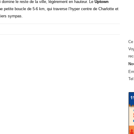
qui domine le reste de la ville, légèrement en hauteur.
Le
Uptown
petite boucle de 5-6 km, qui traverse l’hyper centre de Charlotte et
rtiers sympas.
Ce 
Voy
rec
Nou
Em
Tel