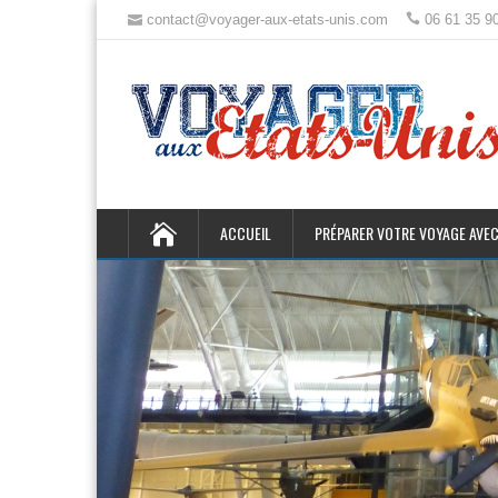
contact@voyager-aux-etats-unis.com
06 61 35 9
ACCUEIL
PRÉPARER VOTRE VOYAGE AVEC