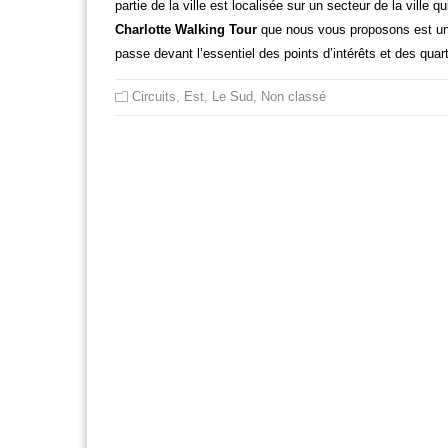
partie de la ville est localisée sur un secteur de la ville 
Charlotte Walking Tour
que nous vous proposons est une 
passe devant l’essentiel des points d’intérêts et des qua
Circuits
,
Est
,
Le Sud
,
Non classé