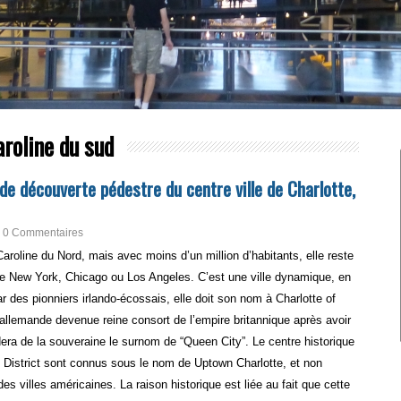
aroline du sud
de découverte pédestre du centre ville de Charlotte,
0 Commentaires
 Caroline du Nord, mais avec moins d’un million d’habitants, elle reste
 New York, Chicago ou Los Angeles. C’est une ville dynamique, en
 des pionniers irlando-écossais, elle doit son nom à Charlotte of
allemande devenue reine consort de l’empire britannique après avoir
rdera de la souveraine le surnom de “Queen City”.
Le centre historique
 District sont connus sous le nom de Uptown Charlotte, et non
 villes américaines. La raison historique est liée au fait que cette