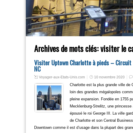
Archives de mots clés:
visiter le c
Visiter Uptown Charlotte à pieds – Circuit 
NC
Voyager-aux-Etats-Unis.com
10 novembre 2020
Charlotte est la plus grande ville de
loin des grandes mégalopoles comme
pleine expansion. Fondée en 1755 par
Mecklenburg-Strelitz, une princesse 
épousé le roi George III. La ville ga
de Charlotte et son Central Business
Downtown comme il est d’usage dans la plupart des grandes