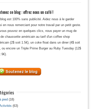
tenez ce blog : offrez nous un café !
blog est 100% sans publicité. Aidez nous à le garder
si en nous remerciant pour notre travail par un petit geste.
 vous pouvez en quelques clics, nous payer un mug de
 de chaussette américain au tarif d'un coffee shop
ricain (2$ soit 1.5€), un coke float dans un diner (4$ soit
, ou encore un Triple Prime Burger au Ruby Tuesday (12$
t 9€).
tégories
à pied
(18)
Activités
(63)