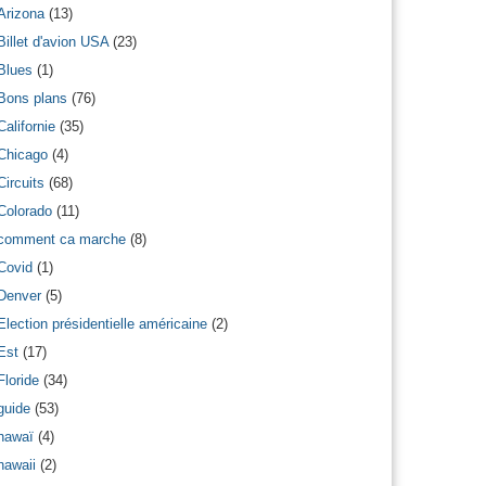
Arizona
(13)
Billet d'avion USA
(23)
Blues
(1)
Bons plans
(76)
Californie
(35)
Chicago
(4)
Circuits
(68)
Colorado
(11)
comment ca marche
(8)
Covid
(1)
Denver
(5)
Election présidentielle américaine
(2)
Est
(17)
Floride
(34)
guide
(53)
hawaï
(4)
hawaii
(2)