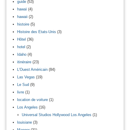
guide
(53)
hawaï
(4)
hawaii
(2)
histoire
(5)
Histoire des Etats-Unis
(3)
Hôtel
(36)
hotel
(2)
Idaho
(4)
itinéraire
(23)
L'Ouest Américain
(84)
Las Vegas
(19)
Le Sud
(9)
livre
(1)
location de voiture
(1)
Los Angeles
(16)
Universal Studios Hollywood Los Angeles
(1)
louisiane
(3)
Manger
(31)