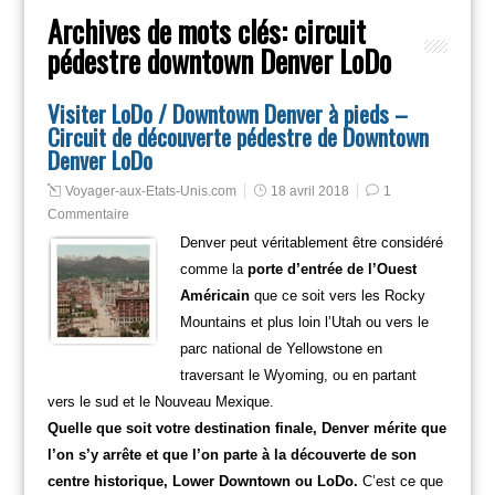
Archives de mots clés:
circuit
pédestre downtown Denver LoDo
Visiter LoDo / Downtown Denver à pieds –
Circuit de découverte pédestre de Downtown
Denver LoDo
Voyager-aux-Etats-Unis.com
18 avril 2018
1
Commentaire
Denver peut véritablement être considéré
comme la
porte d’entrée de l’Ouest
Américain
que ce soit vers les Rocky
Mountains et plus loin l’Utah ou vers le
parc national de Yellowstone en
traversant le Wyoming, ou en partant
vers le sud et le Nouveau Mexique.
Quelle que soit votre destination finale, Denver mérite que
l’on s’y arrête et que l’on parte à la découverte de son
centre historique, Lower Downtown ou LoDo.
C’est ce que