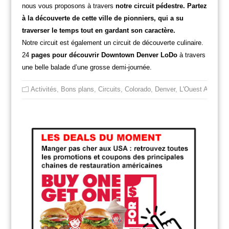
nous vous proposons à travers
notre circuit pédestre. Partez
à la découverte de cette ville de pionniers, qui a su
traverser le temps tout en gardant son caractère.
Notre circuit est également un circuit de découverte culinaire.
24
pages pour découvrir Downtown Denver LoDo
à travers
une belle balade d’une grosse demi-journée.
Activités
,
Bons plans
,
Circuits
,
Colorado
,
Denver
,
L'Ouest América