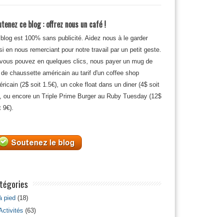
tenez ce blog : offrez nous un café !
blog est 100% sans publicité. Aidez nous à le garder
si en nous remerciant pour notre travail par un petit geste.
 vous pouvez en quelques clics, nous payer un mug de
 de chaussette américain au tarif d'un coffee shop
ricain (2$ soit 1.5€), un coke float dans un diner (4$ soit
, ou encore un Triple Prime Burger au Ruby Tuesday (12$
t 9€).
tégories
à pied
(18)
Activités
(63)