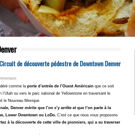
Denver
 Circuit de découverte pédestre de Downtown Denver
mmentaire
sidéré comme la
porte d’entrée de l’Ouest Américain
que ce soit
 l’Utah ou vers le parc national de Yellowstone en traversant le
 et le Nouveau Mexique.
inale, Denver mérite que l’on s’y arrête et que l’on parte à la
que, Lower Downtown ou LoDo.
C’est ce que nous vous proposons
rtez à la découverte de cette ville de pionniers, qui a su traverser