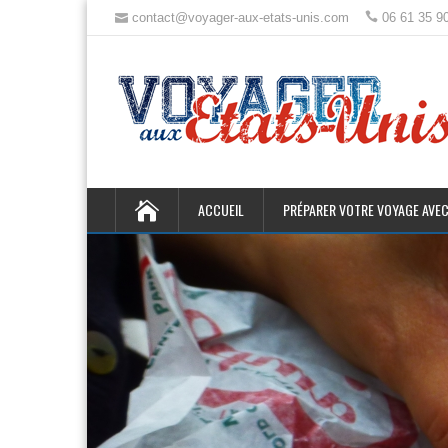
contact@voyager-aux-etats-unis.com
06 61 35 9
ACCUEIL
PRÉPARER VOTRE VOYAGE AVEC