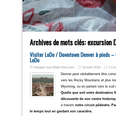
Archives de mots clés:
excursion 
Visiter LoDo / Downtown Denver à pieds –
LoDo
Voyager-aux-Etats-Unis.com
18 avril 2018
1 Co
Denver peut véritablement être con
vers les Rocky Mountains et plus loin
Wyoming, ou en partant vers le sud
Quelle que soit votre destination f
découverte de son centre histori
à travers
notre circuit pédestre. Pa
le temps tout en gardant son caractère.