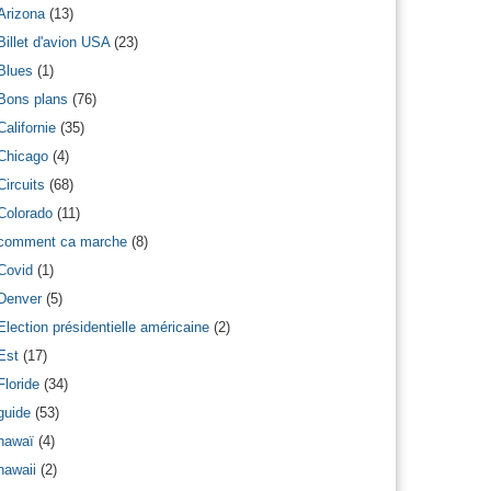
Arizona
(13)
Billet d'avion USA
(23)
Blues
(1)
Bons plans
(76)
Californie
(35)
Chicago
(4)
Circuits
(68)
Colorado
(11)
comment ca marche
(8)
Covid
(1)
Denver
(5)
Election présidentielle américaine
(2)
Est
(17)
Floride
(34)
guide
(53)
hawaï
(4)
hawaii
(2)