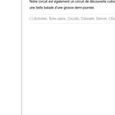
Notre circuit est également un circuit de découverte culin
une belle balade d’une grosse demi-journée.
Activités
,
Bons plans
,
Circuits
,
Colorado
,
Denver
,
L'Ou