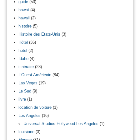
guide
(53)
hawaï
(4)
hawaii
(2)
histoire
(5)
Histoire des Etats-Unis
(3)
Hôtel
(36)
hotel
(2)
Idaho
(4)
itinéraire
(23)
L'Ouest Américain
(84)
Las Vegas
(19)
Le Sud
(9)
livre
(1)
location de voiture
(1)
Los Angeles
(16)
Universal Studios Hollywood Los Angeles
(1)
louisiane
(3)
Manger
(31)