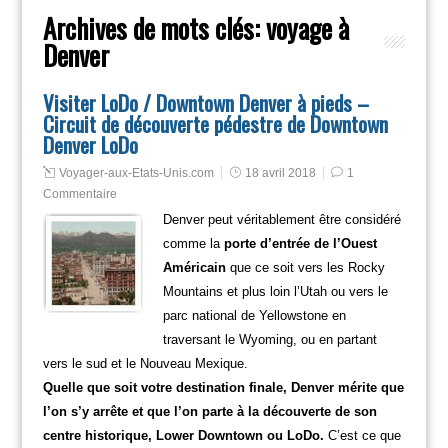
Archives de mots clés:
voyage à
Denver
Visiter LoDo / Downtown Denver à pieds –
Circuit de découverte pédestre de Downtown
Denver LoDo
Voyager-aux-Etats-Unis.com
18 avril 2018
1
Commentaire
Denver peut véritablement être considéré
comme la
porte d’entrée de l’Ouest
Américain
que ce soit vers les Rocky
Mountains et plus loin l’Utah ou vers le
parc national de Yellowstone en
traversant le Wyoming, ou en partant
vers le sud et le Nouveau Mexique.
Quelle que soit votre destination finale, Denver mérite que
l’on s’y arrête et que l’on parte à la découverte de son
centre historique, Lower Downtown ou LoDo.
C’est ce que