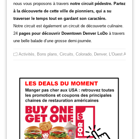
nous vous proposons à travers
notre circuit pédestre. Partez
à la découverte de cette ville de pionniers, qui a su
traverser le temps tout en gardant son caractère.
Notre circuit est également un circuit de découverte culinaire.
24
pages pour découvrir Downtown Denver LoDo
à travers
une belle balade d’une grosse demi-journée.
Activités
,
Bons plans
,
Circuits
,
Colorado
,
Denver
,
L'Ouest América