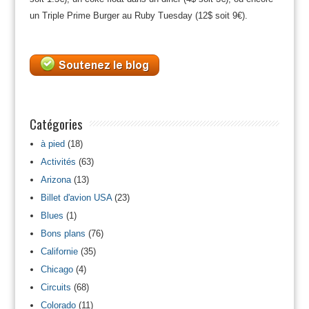
un Triple Prime Burger au Ruby Tuesday (12$ soit 9€).
Catégories
à pied
(18)
Activités
(63)
Arizona
(13)
Billet d'avion USA
(23)
Blues
(1)
Bons plans
(76)
Californie
(35)
Chicago
(4)
Circuits
(68)
Colorado
(11)