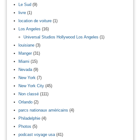
Le Sud
(9)
livre
(1)
location de voiture
(1)
Los Angeles
(16)
Universal Studios Hollywood Los Angeles
(1)
louisiane
(3)
Manger
(31)
Miami
(15)
Nevada
(9)
New York
(7)
New York City
(45)
Non classé
(111)
Orlando
(2)
parcs nationaux américains
(4)
Philadelphie
(4)
Photos
(5)
podcast voyage usa
(41)