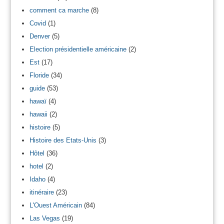
comment ca marche
(8)
Covid
(1)
Denver
(5)
Election présidentielle américaine
(2)
Est
(17)
Floride
(34)
guide
(53)
hawaï
(4)
hawaii
(2)
histoire
(5)
Histoire des Etats-Unis
(3)
Hôtel
(36)
hotel
(2)
Idaho
(4)
itinéraire
(23)
L'Ouest Américain
(84)
Las Vegas
(19)