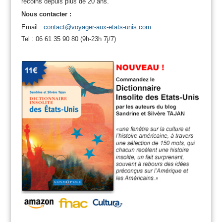
recoins depuis plus de 20 ans.
Nous contacter :
Email :
contact@voyager-aux-etats-unis.com
Tel : 06 61 35 90 80 (9h-23h 7j/7)