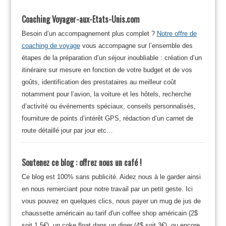
Coaching Voyager-aux-Etats-Unis.com
Besoin d’un accompagnement plus complet ?
Notre offre de
coaching de voyage
vous accompagne sur l’ensemble des
étapes de la préparation d’un séjour inoubliable : création d’un
itinéraire sur mesure en fonction de votre budget et de vos
goûts, identification des prestataires au meilleur coût
notamment pour l’avion, la voiture et les hôtels, recherche
d’activité ou événements spéciaux, conseils personnalisés,
fourniture de points d’intérêt GPS, rédaction d’un carnet de
route détaillé jour par jour etc…
Soutenez ce blog : offrez nous un café !
Ce blog est 100% sans publicité. Aidez nous à le garder ainsi
en nous remerciant pour notre travail par un petit geste. Ici
vous pouvez en quelques clics, nous payer un mug de jus de
chaussette américain au tarif d'un coffee shop américain (2$
soit 1.5€), un coke float dans un diner (4$ soit 3€), ou encore