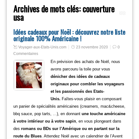
Archives de mots clés:
couverture
usa
Idées cadeaux pour Noël : découvrez notre liste
originale 100% Américaine !
Voyager-aux-Etats-Unis.com
23 novembre 2020
0
Commentaires
En prévision des achats de Noël, nous
avons parcouru la toile pour vous
dénicher des idées de cadeaux
originaux pour combler les voyageurs
et les passionnés des Etats-
Unis.
Faîtes-vous plaisir en composant
un panier de spécialités américaines (creamers, mac&cheese,
bbq sauce, pop tarts, …), en donnant
une touche américaine
à votre intérieur ou à votre sapin
, en vous plongeant dans
des
romans ou BDs sur l’Amérique ou en partant sur la
route du Blues
. Attendez Noël avec un calendrier de l’Avent