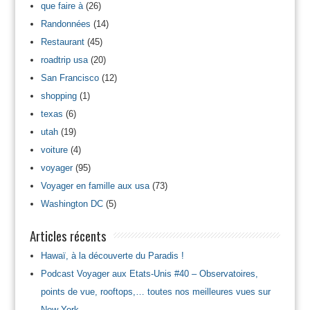
que faire à
(26)
Randonnées
(14)
Restaurant
(45)
roadtrip usa
(20)
San Francisco
(12)
shopping
(1)
texas
(6)
utah
(19)
voiture
(4)
voyager
(95)
Voyager en famille aux usa
(73)
Washington DC
(5)
Articles récents
Hawaï, à la découverte du Paradis !
Podcast Voyager aux Etats-Unis #40 – Observatoires,
points de vue, rooftops,… toutes nos meilleures vues sur
New York