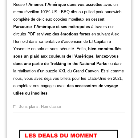
Reese !
Amenez l’Amérique dans vos assiettes
avec un
menu réveillon 100% US : BBQ ribs ou pulled pork sandwich,
complété de délicieux cookies moelleux en dessert.
Parcourez l’Amérique et ses métropoles
à travers nos
circuits PDF et
vivez des émotions fortes
en suivant Alex
Honnold dans sa tentative d’ascension de El Capitan à
Yosemite en solo et sans sécurité. Enfin,
bien emmitouflés
sous un plaid aux couleurs de l’Amérique, lancez-vous
dans une partie de Trekking in the National Parks
ou dans
la réalisation d’un puzzle XXL du Grand Canyon. Et si comme
nous, vous avez déjà vos billets pour les Etats-Unis en 2021,
complétez vos bagages avec
des accessoires de voyage
utiles ou insolites
.
Bons plans
,
Non classé