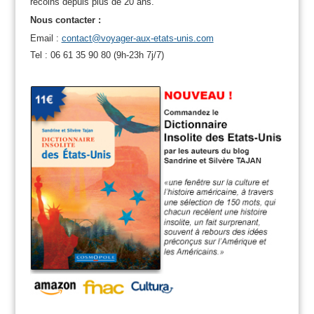
recoins depuis plus de 20 ans.
Nous contacter :
Email :
contact@voyager-aux-etats-unis.com
Tel : 06 61 35 90 80 (9h-23h 7j/7)