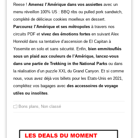
Reese !
Amenez l’Amérique dans vos assiettes
avec un
menu réveillon 100% US : BBQ ribs ou pulled pork sandwich,
complété de délicieux cookies moelleux en dessert.
Parcourez l’Amérique et ses métropoles
à travers nos
circuits PDF et
vivez des émotions fortes
en suivant Alex
Honnold dans sa tentative d’ascension de El Capitan à
Yosemite en solo et sans sécurité. Enfin,
bien emmitouflés
sous un plaid aux couleurs de l’Amérique, lancez-vous
dans une partie de Trekking in the National Parks
ou dans
la réalisation d’un puzzle XXL du Grand Canyon. Et si comme
nous, vous avez déjà vos billets pour les Etats-Unis en 2021,
complétez vos bagages avec
des accessoires de voyage
utiles ou insolites
.
Bons plans
,
Non classé