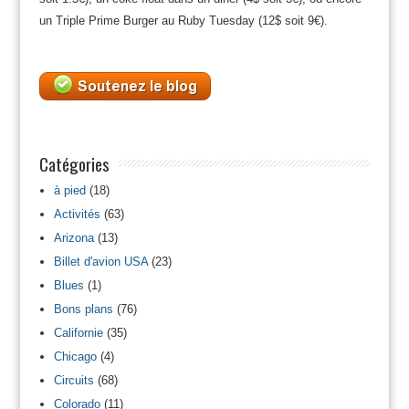
un Triple Prime Burger au Ruby Tuesday (12$ soit 9€).
Catégories
à pied
(18)
Activités
(63)
Arizona
(13)
Billet d'avion USA
(23)
Blues
(1)
Bons plans
(76)
Californie
(35)
Chicago
(4)
Circuits
(68)
Colorado
(11)