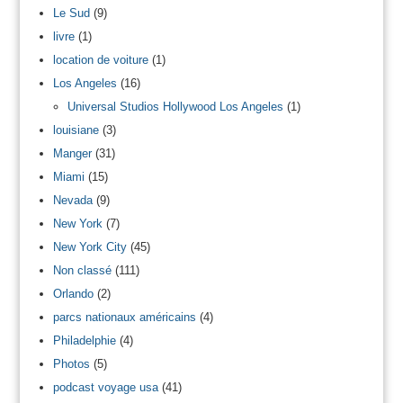
Le Sud
(9)
livre
(1)
location de voiture
(1)
Los Angeles
(16)
Universal Studios Hollywood Los Angeles
(1)
louisiane
(3)
Manger
(31)
Miami
(15)
Nevada
(9)
New York
(7)
New York City
(45)
Non classé
(111)
Orlando
(2)
parcs nationaux américains
(4)
Philadelphie
(4)
Photos
(5)
podcast voyage usa
(41)