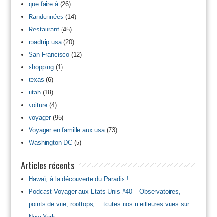
que faire à
(26)
Randonnées
(14)
Restaurant
(45)
roadtrip usa
(20)
San Francisco
(12)
shopping
(1)
texas
(6)
utah
(19)
voiture
(4)
voyager
(95)
Voyager en famille aux usa
(73)
Washington DC
(5)
Articles récents
Hawaï, à la découverte du Paradis !
Podcast Voyager aux Etats-Unis #40 – Observatoires,
points de vue, rooftops,… toutes nos meilleures vues sur
New York