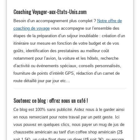
Coaching Voyager-aux-Etats-Unis.com
Besoin d’un accompagnement plus complet ?
Notre offre de
coaching de voyage
vous accompagne sur l’ensemble des
étapes de la préparation d’un séjour inoubliable : création d’un
itinéraire sur mesure en fonction de votre budget et de vos
goûts, identification des prestataires au meilleur coût
notamment pour l’avion, la voiture et les hôtels, recherche
d’activité ou événements spéciaux, conseils personnalisés,
fourniture de points d’intérêt GPS, rédaction d’un carnet de
route détaillé jour par jour etc…
Soutenez ce blog : offrez nous un café !
Ce blog est 100% sans publicité. Aidez nous à le garder ainsi
en nous remerciant pour notre travail par un petit geste. Ici
vous pouvez en quelques clics, nous payer un mug de jus de
chaussette américain au tarif d'un coffee shop américain (2$
soit 1.5€), un coke float dans un diner (4$ soit 3€), ou encore