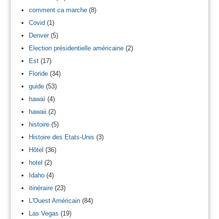
comment ca marche
(8)
Covid
(1)
Denver
(5)
Election présidentielle américaine
(2)
Est
(17)
Floride
(34)
guide
(53)
hawaï
(4)
hawaii
(2)
histoire
(5)
Histoire des Etats-Unis
(3)
Hôtel
(36)
hotel
(2)
Idaho
(4)
itinéraire
(23)
L'Ouest Américain
(84)
Las Vegas
(19)