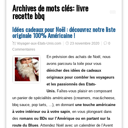
Archives de mots clés:
livre
recette bbq
Idées cadeaux pour Noël : découvrez notre liste
originale 100% Américaine !
Voyager-aux-Etats-Unis.com
23 novembre 2020
0
Commentaires
En prévision des achats de Noël, nous
avons parcouru la toile pour vous
dénicher des idées de cadeaux
originaux pour combler les voyageurs
et les passionnés des Etats-
Unis.
Faîtes-vous plaisir en composant
un panier de spécialités américaines (creamers, mac&cheese,
bbq sauce, pop tarts, …), en donnant
une touche américaine
à votre intérieur ou à votre sapin
, en vous plongeant dans
des
romans ou BDs sur l’Amérique ou en partant sur la
route du Blues
. Attendez Noël avec un calendrier de l’Avent