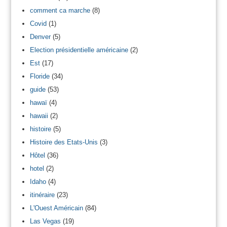
comment ca marche
(8)
Covid
(1)
Denver
(5)
Election présidentielle américaine
(2)
Est
(17)
Floride
(34)
guide
(53)
hawaï
(4)
hawaii
(2)
histoire
(5)
Histoire des Etats-Unis
(3)
Hôtel
(36)
hotel
(2)
Idaho
(4)
itinéraire
(23)
L'Ouest Américain
(84)
Las Vegas
(19)