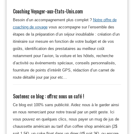
Coaching Voyager-aux-Etats-Unis.com
Besoin d’un accompagnement plus complet ?
Notre offre de
coaching de voyage
vous accompagne sur l’ensemble des
étapes de la préparation d’un séjour inoubliable : création d’un
itinéraire sur mesure en fonction de votre budget et de vos
goûts, identification des prestataires au meilleur coût
notamment pour l’avion, la voiture et les hôtels, recherche
d’activité ou événements spéciaux, conseils personnalisés,
fourniture de points d’intérêt GPS, rédaction d’un carnet de
route détaillé jour par jour etc…
Soutenez ce blog : offrez nous un café !
Ce blog est 100% sans publicité. Aidez nous à le garder ainsi
en nous remerciant pour notre travail par un petit geste. Ici
vous pouvez en quelques clics, nous payer un mug de jus de
chaussette américain au tarif d'un coffee shop américain (2$
soit 1.5€), un coke float dans un diner (4$ soit 3€), ou encore