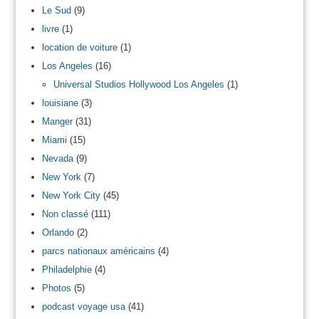
Le Sud
(9)
livre
(1)
location de voiture
(1)
Los Angeles
(16)
Universal Studios Hollywood Los Angeles
(1)
louisiane
(3)
Manger
(31)
Miami
(15)
Nevada
(9)
New York
(7)
New York City
(45)
Non classé
(111)
Orlando
(2)
parcs nationaux américains
(4)
Philadelphie
(4)
Photos
(5)
podcast voyage usa
(41)