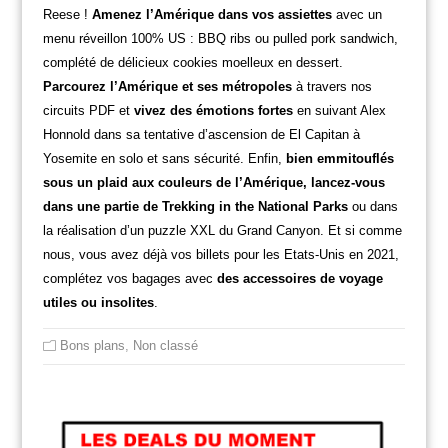
Reese !
Amenez l’Amérique dans vos assiettes
avec un
menu réveillon 100% US : BBQ ribs ou pulled pork sandwich,
complété de délicieux cookies moelleux en dessert.
Parcourez l’Amérique et ses métropoles
à travers nos
circuits PDF et
vivez des émotions fortes
en suivant Alex
Honnold dans sa tentative d’ascension de El Capitan à
Yosemite en solo et sans sécurité. Enfin,
bien emmitouflés
sous un plaid aux couleurs de l’Amérique, lancez-vous
dans une partie de Trekking in the National Parks
ou dans
la réalisation d’un puzzle XXL du Grand Canyon. Et si comme
nous, vous avez déjà vos billets pour les Etats-Unis en 2021,
complétez vos bagages avec
des accessoires de voyage
utiles ou insolites
.
Bons plans
,
Non classé