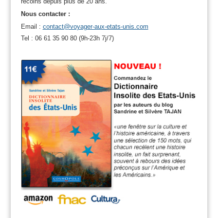
recoins depuis plus de 20 ans.
Nous contacter :
Email :
contact@voyager-aux-etats-unis.com
Tel : 06 61 35 90 80 (9h-23h 7j/7)