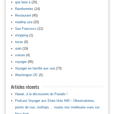
que faire à
(26)
Randonnées
(14)
Restaurant
(45)
roadtrip usa
(20)
San Francisco
(12)
shopping
(1)
texas
(6)
utah
(19)
voiture
(4)
voyager
(95)
Voyager en famille aux usa
(73)
Washington DC
(5)
Articles récents
Hawaï, à la découverte du Paradis !
Podcast Voyager aux Etats-Unis #40 – Observatoires,
points de vue, rooftops,… toutes nos meilleures vues sur
New York