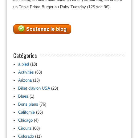
un Triple Prime Burger au Ruby Tuesday (12$ soit 9€).
Catégories
à pied
(18)
Activités
(63)
Arizona
(13)
Billet d'avion USA
(23)
Blues
(1)
Bons plans
(76)
Californie
(35)
Chicago
(4)
Circuits
(68)
Colorado
(11)