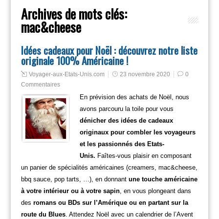
Archives de mots clés:
mac&cheese
Idées cadeaux pour Noël : découvrez notre liste
originale 100% Américaine !
Voyager-aux-Etats-Unis.com
23 novembre 2020
0
Commentaires
En prévision des achats de Noël, nous
avons parcouru la toile pour vous
dénicher des idées de cadeaux
originaux pour combler les voyageurs
et les passionnés des Etats-
Unis.
Faîtes-vous plaisir en composant
un panier de spécialités américaines (creamers, mac&cheese,
bbq sauce, pop tarts, …), en donnant
une touche américaine
à votre intérieur ou à votre sapin
, en vous plongeant dans
des
romans ou BDs sur l’Amérique ou en partant sur la
route du Blues
. Attendez Noël avec un calendrier de l’Avent