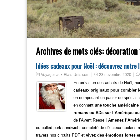
Archives de mots clés:
décoration 
Idées cadeaux pour Noël : découvrez notre 
Voyager-aux-Etats-Unis.com
23 novembre 2020
En prévision des achats de Noël, no
cadeaux originaux pour combler le
en composant un panier de spéciali
en donnant
une touche américaine à
romans ou BDs sur l’Amérique ou e
de l’Avent Reese !
Amenez l’Amériq
ou pulled pork sandwich, complété de délicieux cookies 
travers nos circuits PDF et
vivez des émotions fortes
en