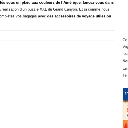
lés sous un plaid aux couleurs de l’Amérique, lancez-vous dans
 réalisation d’un puzzle XXL du Grand Canyon. Et si comme nous,
, complétez vos bagages avec
des accessoires de voyage utiles ou
Ce 
Voy
rec
Nou
Em
Tel