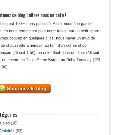
tenez ce blog : offrez nous un café !
blog est 100% sans publicité. Aidez nous à le garder
si en nous remerciant pour notre travail par un petit geste.
 vous pouvez en quelques clics, nous payer un mug de
 de chaussette américain au tarif d'un coffee shop
ricain (2$ soit 1.5€), un coke float dans un diner (4$ soit
, ou encore un Triple Prime Burger au Ruby Tuesday (12$
t 9€).
tégories
à pied
(18)
Activités
(63)