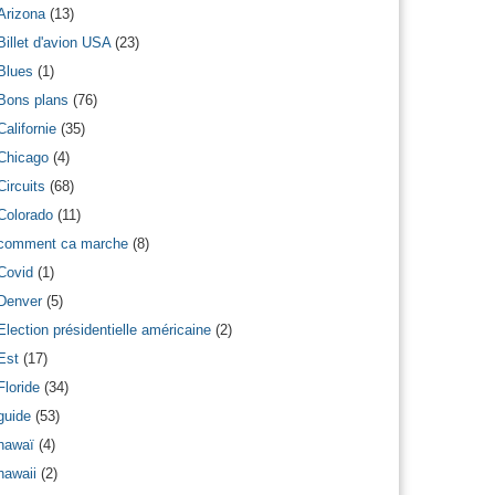
Arizona
(13)
Billet d'avion USA
(23)
Blues
(1)
Bons plans
(76)
Californie
(35)
Chicago
(4)
Circuits
(68)
Colorado
(11)
comment ca marche
(8)
Covid
(1)
Denver
(5)
Election présidentielle américaine
(2)
Est
(17)
Floride
(34)
guide
(53)
hawaï
(4)
hawaii
(2)