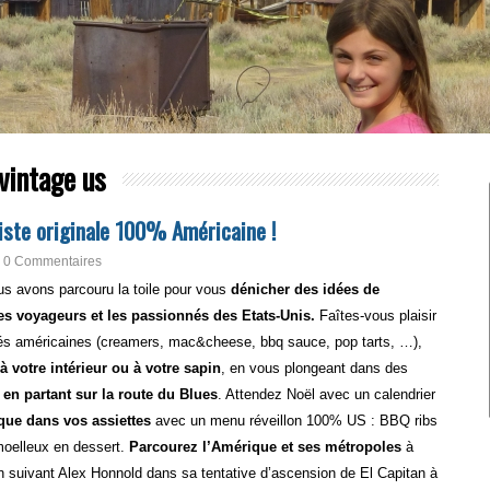
vintage us
liste originale 100% Américaine !
0 Commentaires
us avons parcouru la toile pour vous
dénicher des idées de
s voyageurs et les passionnés des Etats-Unis.
Faîtes-vous plaisir
tés américaines (creamers, mac&cheese, bbq sauce, pop tarts, …),
 votre intérieur ou à votre sapin
, en vous plongeant dans des
n partant sur la route du Blues
. Attendez Noël avec un calendrier
ue dans vos assiettes
avec un menu réveillon 100% US : BBQ ribs
moelleux en dessert.
Parcourez l’Amérique et ses métropoles
à
 suivant Alex Honnold dans sa tentative d’ascension de El Capitan à