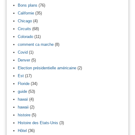
Bons plans
(76)
Californie
(35)
Chicago
(4)
Circuits
(68)
Colorado
(11)
comment ca marche
(8)
Covid
(1)
Denver
(5)
Election présidentielle américaine
(2)
Est
(17)
Floride
(34)
guide
(53)
hawaï
(4)
hawaii
(2)
histoire
(5)
Histoire des Etats-Unis
(3)
Hôtel
(36)