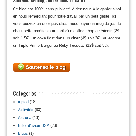
Soutenez ce blog : offrez nous un café !
Ce blog est 100% sans publicité. Aidez nous à le garder ainsi
en nous remerciant pour notre travail par un petit geste. Ici
vous pouvez en quelques clics, nous payer un mug de jus de
chaussette américain au tarif d'un coffee shop américain (2$
soit 1.5€), un coke float dans un diner (4$ soit 3€), ou encore
un Triple Prime Burger au Ruby Tuesday (12$ soit 9€).
Catégories
à pied
(18)
Activités
(63)
Arizona
(13)
Billet d'avion USA
(23)
Blues
(1)