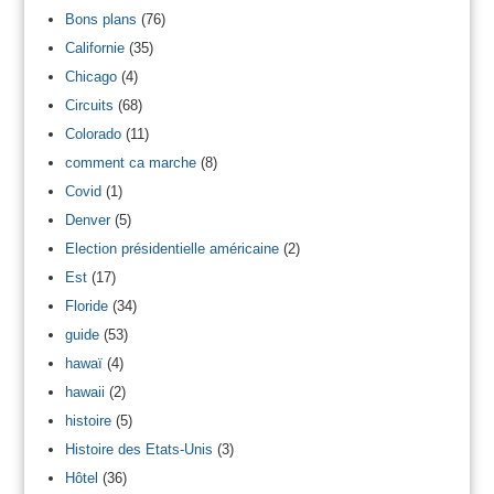
Bons plans
(76)
Californie
(35)
Chicago
(4)
Circuits
(68)
Colorado
(11)
comment ca marche
(8)
Covid
(1)
Denver
(5)
Election présidentielle américaine
(2)
Est
(17)
Floride
(34)
guide
(53)
hawaï
(4)
hawaii
(2)
histoire
(5)
Histoire des Etats-Unis
(3)
Hôtel
(36)