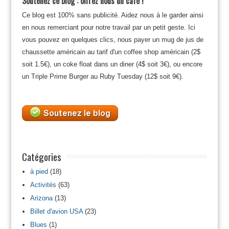
Soutenez ce blog : offrez nous un café !
Ce blog est 100% sans publicité. Aidez nous à le garder ainsi
en nous remerciant pour notre travail par un petit geste. Ici
vous pouvez en quelques clics, nous payer un mug de jus de
chaussette américain au tarif d'un coffee shop américain (2$
soit 1.5€), un coke float dans un diner (4$ soit 3€), ou encore
un Triple Prime Burger au Ruby Tuesday (12$ soit 9€).
Catégories
à pied
(18)
Activités
(63)
Arizona
(13)
Billet d'avion USA
(23)
Blues
(1)