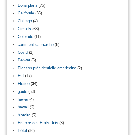
Bons plans
(76)
Californie
(35)
Chicago
(4)
Circuits
(68)
Colorado
(11)
comment ca marche
(8)
Covid
(1)
Denver
(5)
Election présidentielle américaine
(2)
Est
(17)
Floride
(34)
guide
(53)
hawaï
(4)
hawaii
(2)
histoire
(5)
Histoire des Etats-Unis
(3)
Hôtel
(36)