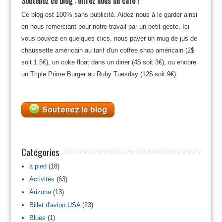
Soutenez ce blog : offrez nous un café !
Ce blog est 100% sans publicité. Aidez nous à le garder ainsi
en nous remerciant pour notre travail par un petit geste. Ici
vous pouvez en quelques clics, nous payer un mug de jus de
chaussette américain au tarif d'un coffee shop américain (2$
soit 1.5€), un coke float dans un diner (4$ soit 3€), ou encore
un Triple Prime Burger au Ruby Tuesday (12$ soit 9€).
Catégories
à pied
(18)
Activités
(63)
Arizona
(13)
Billet d'avion USA
(23)
Blues
(1)