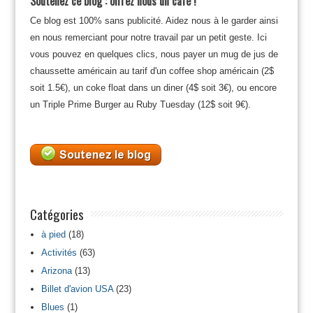
Soutenez ce blog : offrez nous un café !
Ce blog est 100% sans publicité. Aidez nous à le garder ainsi
en nous remerciant pour notre travail par un petit geste. Ici
vous pouvez en quelques clics, nous payer un mug de jus de
chaussette américain au tarif d'un coffee shop américain (2$
soit 1.5€), un coke float dans un diner (4$ soit 3€), ou encore
un Triple Prime Burger au Ruby Tuesday (12$ soit 9€).
Catégories
à pied
(18)
Activités
(63)
Arizona
(13)
Billet d'avion USA
(23)
Blues
(1)