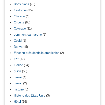
Bons plans
(76)
Californie
(35)
Chicago
(4)
Circuits
(68)
Colorado
(11)
comment ca marche
(8)
Covid
(1)
Denver
(5)
Election présidentielle américaine
(2)
Est
(17)
Floride
(34)
guide
(53)
hawaï
(4)
hawaii
(2)
histoire
(5)
Histoire des Etats-Unis
(3)
Hôtel
(36)