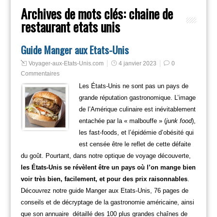
Archives de mots clés:
chaine de
restaurant etats unis
Guide Manger aux Etats-Unis
Voyager-aux-Etats-Unis.com
4 janvier 2023
0
Commentaires
Les États-Unis ne sont pas un pays de
grande réputation gastronomique. L’image
de l’Amérique culinaire est inévitablement
entachée par la « malbouffe » (
junk food
),
les fast-foods, et l’épidémie d’obésité qui
est censée être le reflet de cette défaite
du goût. Pourtant, dans notre optique de voyage découverte,
les États-Unis se révèlent être un pays où l’on mange bien
voir très bien, facilement, et pour des prix raisonnables
.
Découvrez notre guide Manger aux Etats-Unis, 76 pages de
conseils et de décryptage de la gastronomie américaine, ainsi
que son annuaire détaillé des 100 plus grandes chaînes de