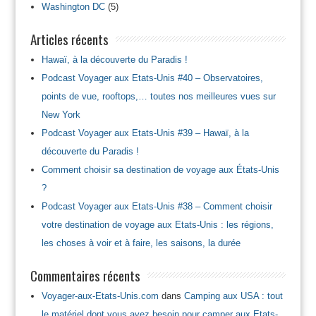
Washington DC
(5)
Articles récents
Hawaï, à la découverte du Paradis !
Podcast Voyager aux Etats-Unis #40 – Observatoires,
points de vue, rooftops,… toutes nos meilleures vues sur
New York
Podcast Voyager aux Etats-Unis #39 – Hawaï, à la
découverte du Paradis !
Comment choisir sa destination de voyage aux États-Unis
?
Podcast Voyager aux Etats-Unis #38 – Comment choisir
votre destination de voyage aux Etats-Unis : les régions,
les choses à voir et à faire, les saisons, la durée
Commentaires récents
Voyager-aux-Etats-Unis.com
dans
Camping aux USA : tout
le matériel dont vous avez besoin pour camper aux Etats-