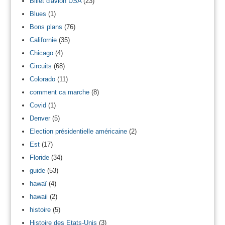
Billet d'avion USA
(23)
Blues
(1)
Bons plans
(76)
Californie
(35)
Chicago
(4)
Circuits
(68)
Colorado
(11)
comment ca marche
(8)
Covid
(1)
Denver
(5)
Election présidentielle américaine
(2)
Est
(17)
Floride
(34)
guide
(53)
hawaï
(4)
hawaii
(2)
histoire
(5)
Histoire des Etats-Unis
(3)