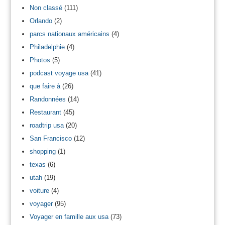
Non classé
(111)
Orlando
(2)
parcs nationaux américains
(4)
Philadelphie
(4)
Photos
(5)
podcast voyage usa
(41)
que faire à
(26)
Randonnées
(14)
Restaurant
(45)
roadtrip usa
(20)
San Francisco
(12)
shopping
(1)
texas
(6)
utah
(19)
voiture
(4)
voyager
(95)
Voyager en famille aux usa
(73)