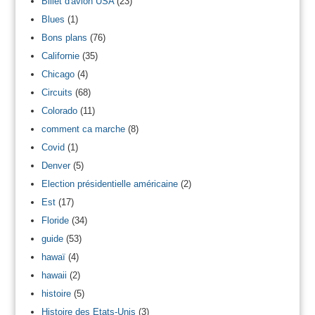
Billet d'avion USA
(23)
Blues
(1)
Bons plans
(76)
Californie
(35)
Chicago
(4)
Circuits
(68)
Colorado
(11)
comment ca marche
(8)
Covid
(1)
Denver
(5)
Election présidentielle américaine
(2)
Est
(17)
Floride
(34)
guide
(53)
hawaï
(4)
hawaii
(2)
histoire
(5)
Histoire des Etats-Unis
(3)