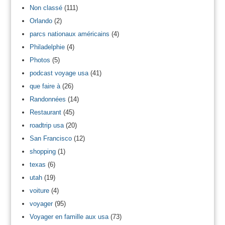
Non classé
(111)
Orlando
(2)
parcs nationaux américains
(4)
Philadelphie
(4)
Photos
(5)
podcast voyage usa
(41)
que faire à
(26)
Randonnées
(14)
Restaurant
(45)
roadtrip usa
(20)
San Francisco
(12)
shopping
(1)
texas
(6)
utah
(19)
voiture
(4)
voyager
(95)
Voyager en famille aux usa
(73)