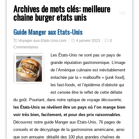
Archives de mots clés:
meilleure
chaine burger etats unis
Guide Manger aux Etats-Unis
Voyager-aux-Etats-Unis.com
4 janvier 2023
0
Commentaires
Les États-Unis ne sont pas un pays de
grande réputation gastronomique. L’image
de l’Amérique culinaire est inévitablement
entachée par la « malbouffe » (
junk food
),
les fast-foods, et l’épidémie d’obésité qui
est censée être le reflet de cette défaite
du goût. Pourtant, dans notre optique de voyage découverte,
les États-Unis se révèlent être un pays où l’on mange bien
voir très bien, facilement, et pour des prix raisonnables
.
Découvrez notre guide Manger aux Etats-Unis, 76 pages de
conseils et de décryptage de la gastronomie américaine, ainsi
que son annuaire détaillé des 100 plus grandes chaînes de