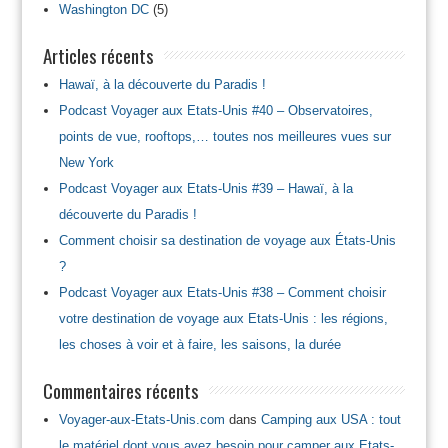
Washington DC
(5)
Articles récents
Hawaï, à la découverte du Paradis !
Podcast Voyager aux Etats-Unis #40 – Observatoires,
points de vue, rooftops,… toutes nos meilleures vues sur
New York
Podcast Voyager aux Etats-Unis #39 – Hawaï, à la
découverte du Paradis !
Comment choisir sa destination de voyage aux États-Unis
?
Podcast Voyager aux Etats-Unis #38 – Comment choisir
votre destination de voyage aux Etats-Unis : les régions,
les choses à voir et à faire, les saisons, la durée
Commentaires récents
Voyager-aux-Etats-Unis.com
dans
Camping aux USA : tout
le matériel dont vous avez besoin pour camper aux Etats-