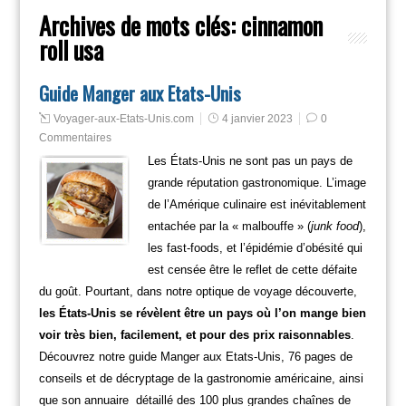
Archives de mots clés:
cinnamon
roll usa
Guide Manger aux Etats-Unis
Voyager-aux-Etats-Unis.com
4 janvier 2023
0
Commentaires
Les États-Unis ne sont pas un pays de
grande réputation gastronomique. L’image
de l’Amérique culinaire est inévitablement
entachée par la « malbouffe » (
junk food
),
les fast-foods, et l’épidémie d’obésité qui
est censée être le reflet de cette défaite
du goût. Pourtant, dans notre optique de voyage découverte,
les États-Unis se révèlent être un pays où l’on mange bien
voir très bien, facilement, et pour des prix raisonnables
.
Découvrez notre guide Manger aux Etats-Unis, 76 pages de
conseils et de décryptage de la gastronomie américaine, ainsi
que son annuaire détaillé des 100 plus grandes chaînes de