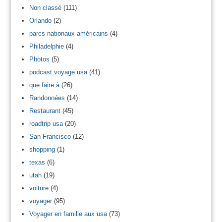
Non classé
(111)
Orlando
(2)
parcs nationaux américains
(4)
Philadelphie
(4)
Photos
(5)
podcast voyage usa
(41)
que faire à
(26)
Randonnées
(14)
Restaurant
(45)
roadtrip usa
(20)
San Francisco
(12)
shopping
(1)
texas
(6)
utah
(19)
voiture
(4)
voyager
(95)
Voyager en famille aux usa
(73)