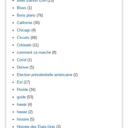
Billet d'avion USA
(23)
Blues
(1)
Bons plans
(76)
Californie
(35)
Chicago
(4)
Circuits
(68)
Colorado
(11)
comment ca marche
(8)
Covid
(1)
Denver
(5)
Election présidentielle américaine
(2)
Est
(17)
Floride
(34)
guide
(53)
hawaï
(4)
hawaii
(2)
histoire
(5)
Histoire des Etats-Unis
(3)