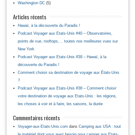
Washington DC
(5)
Articles récents
Hawaï, à la découverte du Paradis !
Podcast Voyager aux Etats-Unis #40 – Observatoires,
points de vue, rooftops,… toutes nos meilleures vues sur
New York
Podcast Voyager aux Etats-Unis #39 – Hawaï, à la
découverte du Paradis !
Comment choisir sa destination de voyage aux États-Unis
?
Podcast Voyager aux Etats-Unis #38 – Comment choisir
votre destination de voyage aux Etats-Unis : les régions,
les choses à voir et à faire, les saisons, la durée
Commentaires récents
Voyager-aux-Etats-Unis.com
dans
Camping aux USA : tout
le matériel dont vous avez besoin pour camper aux Etats-