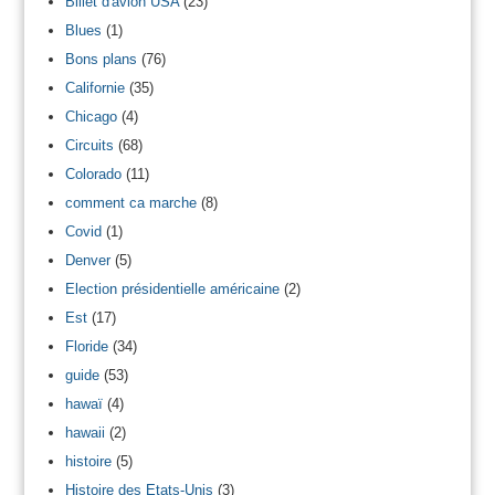
Billet d'avion USA
(23)
Blues
(1)
Bons plans
(76)
Californie
(35)
Chicago
(4)
Circuits
(68)
Colorado
(11)
comment ca marche
(8)
Covid
(1)
Denver
(5)
Election présidentielle américaine
(2)
Est
(17)
Floride
(34)
guide
(53)
hawaï
(4)
hawaii
(2)
histoire
(5)
Histoire des Etats-Unis
(3)