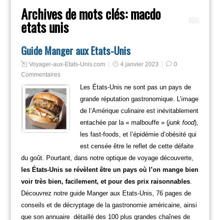
Archives de mots clés:
macdo
etats unis
Guide Manger aux Etats-Unis
Voyager-aux-Etats-Unis.com
4 janvier 2023
0
Commentaires
Les États-Unis ne sont pas un pays de
grande réputation gastronomique. L’image
de l’Amérique culinaire est inévitablement
entachée par la « malbouffe » (
junk food
),
les fast-foods, et l’épidémie d’obésité qui
est censée être le reflet de cette défaite
du goût. Pourtant, dans notre optique de voyage découverte,
les États-Unis se révèlent être un pays où l’on mange bien
voir très bien, facilement, et pour des prix raisonnables
.
Découvrez notre guide Manger aux Etats-Unis, 76 pages de
conseils et de décryptage de la gastronomie américaine, ainsi
que son annuaire détaillé des 100 plus grandes chaînes de