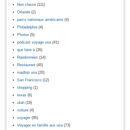
Non classé
(111)
Orlando
(2)
parcs nationaux américains
(4)
Philadelphie
(4)
Photos
(5)
podcast voyage usa
(41)
que faire à
(26)
Randonnées
(14)
Restaurant
(45)
roadtrip usa
(20)
San Francisco
(12)
shopping
(1)
texas
(6)
utah
(19)
voiture
(4)
voyager
(95)
Voyager en famille aux usa
(73)