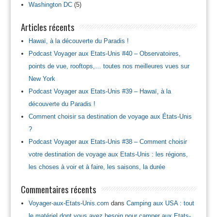
Washington DC
(5)
Articles récents
Hawaï, à la découverte du Paradis !
Podcast Voyager aux Etats-Unis #40 – Observatoires,
points de vue, rooftops,… toutes nos meilleures vues sur
New York
Podcast Voyager aux Etats-Unis #39 – Hawaï, à la
découverte du Paradis !
Comment choisir sa destination de voyage aux États-Unis
?
Podcast Voyager aux Etats-Unis #38 – Comment choisir
votre destination de voyage aux Etats-Unis : les régions,
les choses à voir et à faire, les saisons, la durée
Commentaires récents
Voyager-aux-Etats-Unis.com
dans
Camping aux USA : tout
le matériel dont vous avez besoin pour camper aux Etats-