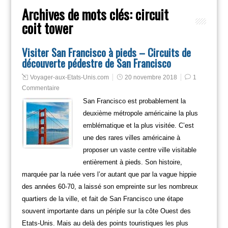
Archives de mots clés:
circuit
coit tower
Visiter San Francisco à pieds – Circuits de
découverte pédestre de San Francisco
Voyager-aux-Etats-Unis.com
20 novembre 2018
1
Commentaire
San Francisco est probablement la
deuxième métropole américaine la plus
emblématique et la plus visitée. C’est
une des rares villes américaine à
proposer un vaste centre ville visitable
entièrement à pieds. Son histoire,
marquée par la ruée vers l’or autant que par la vague hippie
des années 60-70, a laissé son empreinte sur les nombreux
quartiers de la ville, et fait de San Francisco une étape
souvent importante dans un périple sur la côte Ouest des
Etats-Unis. Mais au delà des points touristiques les plus