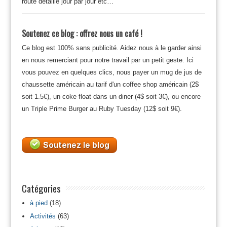
route détaillé jour par jour etc…
Soutenez ce blog : offrez nous un café !
Ce blog est 100% sans publicité. Aidez nous à le garder ainsi
en nous remerciant pour notre travail par un petit geste. Ici
vous pouvez en quelques clics, nous payer un mug de jus de
chaussette américain au tarif d'un coffee shop américain (2$
soit 1.5€), un coke float dans un diner (4$ soit 3€), ou encore
un Triple Prime Burger au Ruby Tuesday (12$ soit 9€).
Catégories
à pied
(18)
Activités
(63)