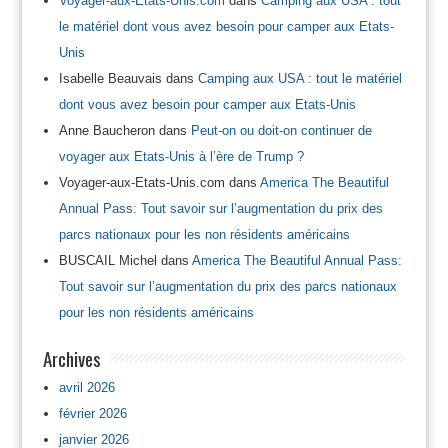
Voyager-aux-Etats-Unis.com
dans
Camping aux USA : tout
le matériel dont vous avez besoin pour camper aux Etats-
Unis
Isabelle Beauvais
dans
Camping aux USA : tout le matériel
dont vous avez besoin pour camper aux Etats-Unis
Anne Baucheron
dans
Peut-on ou doit-on continuer de
voyager aux Etats-Unis à l’ère de Trump ?
Voyager-aux-Etats-Unis.com
dans
America The Beautiful
Annual Pass: Tout savoir sur l’augmentation du prix des
parcs nationaux pour les non résidents américains
BUSCAIL Michel
dans
America The Beautiful Annual Pass:
Tout savoir sur l’augmentation du prix des parcs nationaux
pour les non résidents américains
Archives
avril 2026
février 2026
janvier 2026