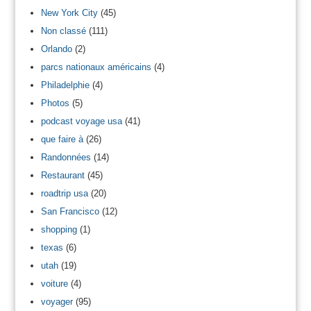
New York City
(45)
Non classé
(111)
Orlando
(2)
parcs nationaux américains
(4)
Philadelphie
(4)
Photos
(5)
podcast voyage usa
(41)
que faire à
(26)
Randonnées
(14)
Restaurant
(45)
roadtrip usa
(20)
San Francisco
(12)
shopping
(1)
texas
(6)
utah
(19)
voiture
(4)
voyager
(95)