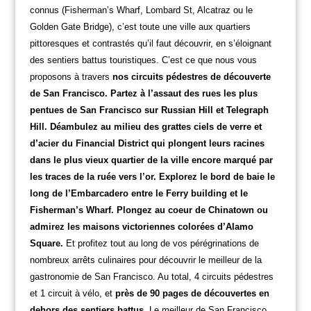
connus (Fisherman’s Wharf, Lombard St, Alcatraz ou le
Golden Gate Bridge), c’est toute une ville aux quartiers
pittoresques et contrastés qu’il faut découvrir, en s’éloignant
des sentiers battus touristiques. C’est ce que nous vous
proposons à travers
nos circuits pédestres de découverte
de San Francisco. Partez à l’assaut des rues les plus
pentues de San Francisco sur Russian Hill et Telegraph
Hill. Déambulez au milieu des grattes ciels de verre et
d’acier du Financial District qui plongent leurs racines
dans le plus vieux quartier de la ville encore marqué par
les traces de la ruée vers l’or. Explorez le bord de baie le
long de l’Embarcadero entre le Ferry building et le
Fisherman’s Wharf. Plongez au coeur de Chinatown ou
admirez les maisons victoriennes colorées d’Alamo
Square.
Et profitez tout au long de vos pérégrinations de
nombreux arrêts culinaires pour découvrir le meilleur de la
gastronomie de San Francisco. Au total, 4 circuits pédestres
et 1 circuit à vélo, et
près de 90 pages de découvertes en
dehors des sentiers battus
. Le meilleur de San Francisco,