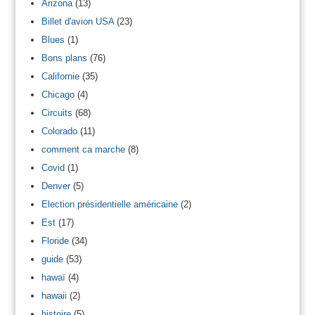
Arizona
(13)
Billet d'avion USA
(23)
Blues
(1)
Bons plans
(76)
Californie
(35)
Chicago
(4)
Circuits
(68)
Colorado
(11)
comment ca marche
(8)
Covid
(1)
Denver
(5)
Election présidentielle américaine
(2)
Est
(17)
Floride
(34)
guide
(53)
hawaï
(4)
hawaii
(2)
histoire
(5)