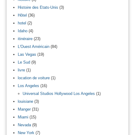
Histoire des Etats-Unis
(3)
Hôtel
(36)
hotel
(2)
Idaho
(4)
itinéraire
(23)
L'Ouest Américain
(84)
Las Vegas
(19)
Le Sud
(9)
livre
(1)
location de voiture
(1)
Los Angeles
(16)
Universal Studios Hollywood Los Angeles
(1)
louisiane
(3)
Manger
(31)
Miami
(15)
Nevada
(9)
New York
(7)