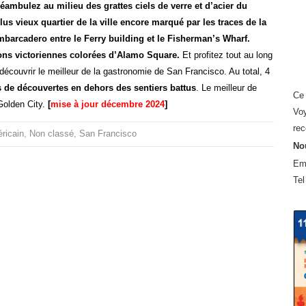
éambulez au milieu des grattes ciels de verre et d’acier du
lus vieux quartier de la ville encore marqué par les traces de la
Embarcadero entre le Ferry building et le Fisherman’s Wharf.
ons victoriennes colorées d’Alamo Square.
Et profitez tout au long
découvrir le meilleur de la gastronomie de San Francisco. Au total, 4
 de découvertes en dehors des sentiers battus
. Le meilleur de
Ce 
Golden City.
[
mise à jour décembre 2024
]
Voy
rec
ricain
,
Non classé
,
San Francisco
Nou
Em
Tel