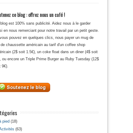
tenez ce blog : offrez nous un café !
blog est 100% sans publicité. Aidez nous à le garder
si en nous remerciant pour notre travail par un petit geste.
 vous pouvez en quelques clics, nous payer un mug de
 de chaussette américain au tarif d'un coffee shop
ricain (2$ soit 1.5€), un coke float dans un diner (4$ soit
, ou encore un Triple Prime Burger au Ruby Tuesday (12$
t 9€).
tégories
à pied
(18)
Activités
(63)