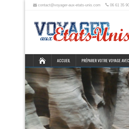
contact@voyager-aux-etats-unis.com
06 61 35 9
ACCUEIL
PRÉPARER VOTRE VOYAGE AVEC