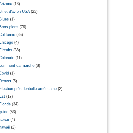
Arizona
(13)
Billet d'avion USA
(23)
Blues
(1)
Bons plans
(76)
Californie
(35)
Chicago
(4)
Circuits
(68)
Colorado
(11)
comment ca marche
(8)
Covid
(1)
Denver
(5)
Election présidentielle américaine
(2)
Est
(17)
Floride
(34)
guide
(53)
hawaï
(4)
hawaii
(2)