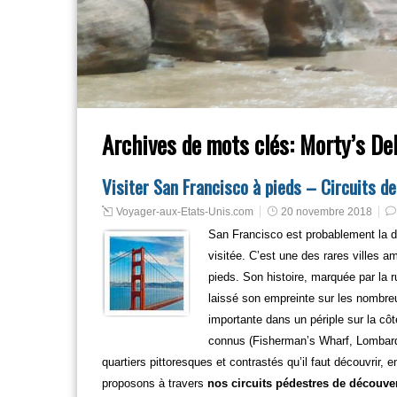
Archives de mots clés:
Morty’s Del
Visiter San Francisco à pieds – Circuits d
Voyager-aux-Etats-Unis.com
20 novembre 2018
San Francisco est probablement la d
visitée. C’est une des rares villes a
pieds. Son histoire, marquée par la r
laissé son empreinte sur les nombreu
importante dans un périple sur la cô
connus (Fisherman’s Wharf, Lombard S
quartiers pittoresques et contrastés qu’il faut découvrir, 
proposons à travers
nos circuits pédestres de découver