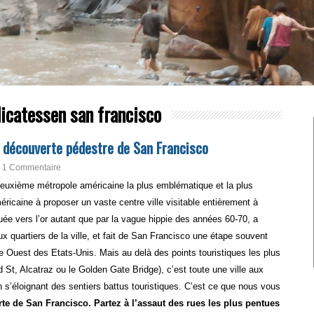
icatessen san francisco
e découverte pédestre de San Francisco
1 Commentaire
euxième métropole américaine la plus emblématique et la plus
méricaine à proposer un vaste centre ville visitable entièrement à
uée vers l’or autant que par la vague hippie des années 60-70, a
x quartiers de la ville, et fait de San Francisco une étape souvent
te Ouest des Etats-Unis. Mais au delà des points touristiques les plus
t, Alcatraz ou le Golden Gate Bridge), c’est toute une ville aux
en s’éloignant des sentiers battus touristiques. C’est ce que nous vous
te de San Francisco. Partez à l’assaut des rues les plus pentues