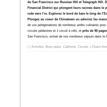
de San Francisco sur Russian Hill et Telegraph Hill. D
Financial District qui plongent leurs racines dans le p
ruée vers l’or. Explorez le bord de baie le long de l’
Plongez au coeur de Chinatown ou admirez les mais
de vos pérégrinations de nombreux arrêts culinaires pour 
circuits pédestres et 1 circuit à vélo, et
près de 90 pages
San Francisco, extrait de nos nombreux séjours dans la 
Activités
,
Bons plans
,
Californie
,
Circuits
,
L'Ouest Amé