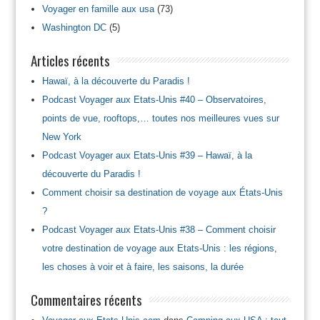
Voyager en famille aux usa
(73)
Washington DC
(5)
Articles récents
Hawaï, à la découverte du Paradis !
Podcast Voyager aux Etats-Unis #40 – Observatoires,
points de vue, rooftops,… toutes nos meilleures vues sur
New York
Podcast Voyager aux Etats-Unis #39 – Hawaï, à la
découverte du Paradis !
Comment choisir sa destination de voyage aux États-Unis
?
Podcast Voyager aux Etats-Unis #38 – Comment choisir
votre destination de voyage aux Etats-Unis : les régions,
les choses à voir et à faire, les saisons, la durée
Commentaires récents