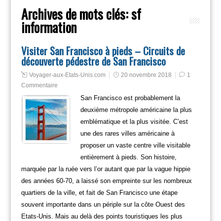
Archives de mots clés:
sf
information
Visiter San Francisco à pieds – Circuits de
découverte pédestre de San Francisco
Voyager-aux-Etats-Unis.com
20 novembre 2018
1
Commentaire
San Francisco est probablement la
deuxième métropole américaine la plus
emblématique et la plus visitée. C’est
une des rares villes américaine à
proposer un vaste centre ville visitable
entièrement à pieds. Son histoire,
marquée par la ruée vers l’or autant que par la vague hippie
des années 60-70, a laissé son empreinte sur les nombreux
quartiers de la ville, et fait de San Francisco une étape
souvent importante dans un périple sur la côte Ouest des
Etats-Unis. Mais au delà des points touristiques les plus