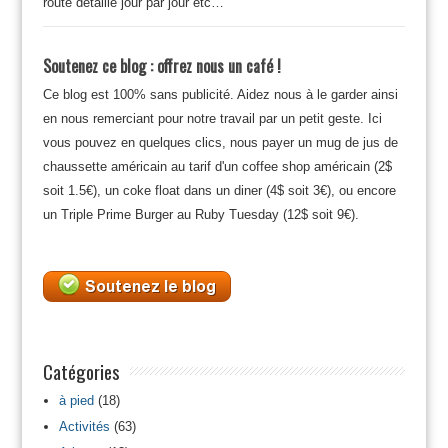
route détaillé jour par jour etc…
Soutenez ce blog : offrez nous un café !
Ce blog est 100% sans publicité. Aidez nous à le garder ainsi
en nous remerciant pour notre travail par un petit geste. Ici
vous pouvez en quelques clics, nous payer un mug de jus de
chaussette américain au tarif d'un coffee shop américain (2$
soit 1.5€), un coke float dans un diner (4$ soit 3€), ou encore
un Triple Prime Burger au Ruby Tuesday (12$ soit 9€).
Catégories
à pied
(18)
Activités
(63)