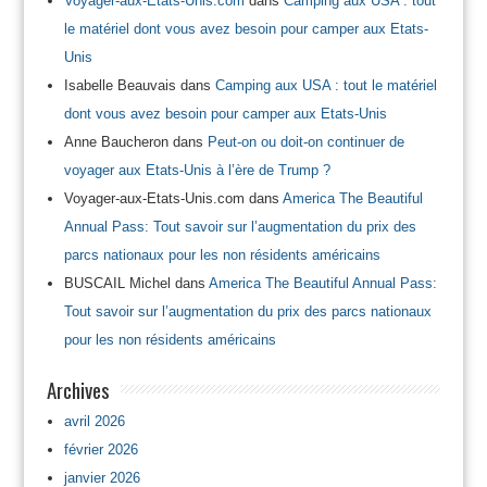
Voyager-aux-Etats-Unis.com
dans
Camping aux USA : tout
le matériel dont vous avez besoin pour camper aux Etats-
Unis
Isabelle Beauvais
dans
Camping aux USA : tout le matériel
dont vous avez besoin pour camper aux Etats-Unis
Anne Baucheron
dans
Peut-on ou doit-on continuer de
voyager aux Etats-Unis à l’ère de Trump ?
Voyager-aux-Etats-Unis.com
dans
America The Beautiful
Annual Pass: Tout savoir sur l’augmentation du prix des
parcs nationaux pour les non résidents américains
BUSCAIL Michel
dans
America The Beautiful Annual Pass:
Tout savoir sur l’augmentation du prix des parcs nationaux
pour les non résidents américains
Archives
avril 2026
février 2026
janvier 2026