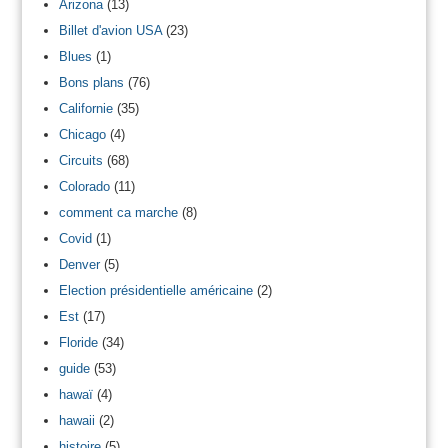
Arizona
(13)
Billet d'avion USA
(23)
Blues
(1)
Bons plans
(76)
Californie
(35)
Chicago
(4)
Circuits
(68)
Colorado
(11)
comment ca marche
(8)
Covid
(1)
Denver
(5)
Election présidentielle américaine
(2)
Est
(17)
Floride
(34)
guide
(53)
hawaï
(4)
hawaii
(2)
histoire
(5)