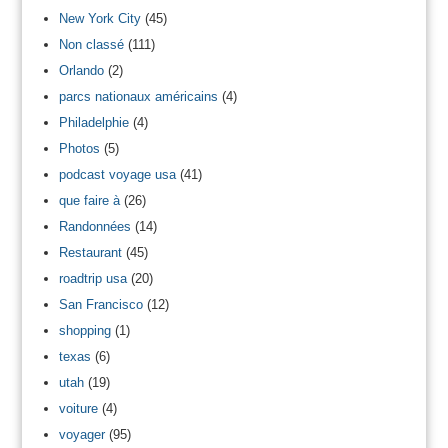
New York City
(45)
Non classé
(111)
Orlando
(2)
parcs nationaux américains
(4)
Philadelphie
(4)
Photos
(5)
podcast voyage usa
(41)
que faire à
(26)
Randonnées
(14)
Restaurant
(45)
roadtrip usa
(20)
San Francisco
(12)
shopping
(1)
texas
(6)
utah
(19)
voiture
(4)
voyager
(95)