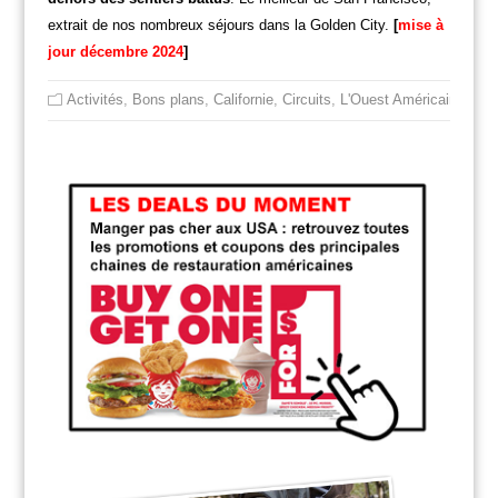
extrait de nos nombreux séjours dans la Golden City.
[
mise à
jour décembre 2024
]
Activités
,
Bons plans
,
Californie
,
Circuits
,
L'Ouest Américain
,
Non 