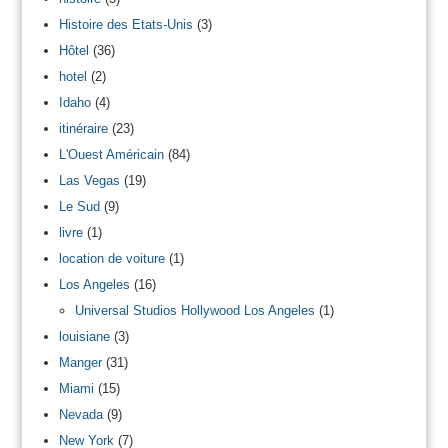
Histoire des Etats-Unis
(3)
Hôtel
(36)
hotel
(2)
Idaho
(4)
itinéraire
(23)
L'Ouest Américain
(84)
Las Vegas
(19)
Le Sud
(9)
livre
(1)
location de voiture
(1)
Los Angeles
(16)
Universal Studios Hollywood Los Angeles
(1)
louisiane
(3)
Manger
(31)
Miami
(15)
Nevada
(9)
New York
(7)