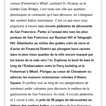
connus (Fisherman’s Wharf, Lombard St, Alcatraz ou le
Golden Gate Bridge), c’est toute une ville aux quartiers
pittoresques et contrastés qu’il faut découvrir, en s’éloignant
des sentiers battus touristiques. C’est ce que nous vous
proposons à travers
nos circuits pédestres de découverte
de San Francisco. Partez à l’assaut des rues les plus
pentues de San Francisco sur Russian Hill et Telegraph
Hill. Déambulez au milieu des grattes ciels de verre et
d’acier du Financial District qui plongent leurs racines
dans le plus vieux quartier de la ville encore marqué par
les traces de la ruée vers l’or. Explorez le bord de baie le
long de l’Embarcadero entre le Ferry building et le
Fisherman’s Wharf. Plongez au coeur de Chinatown ou
admirez les maisons victoriennes colorées d’Alamo
Square.
Et profitez tout au long de vos pérégrinations de
nombreux arrêts culinaires pour découvrir le meilleur de la
gastronomie de San Francisco. Au total, 4 circuits pédestres
et 1 circuit à vélo, et
près de 90 pages de découvertes en
dehors des sentiers battus
. Le meilleur de San Francisco,