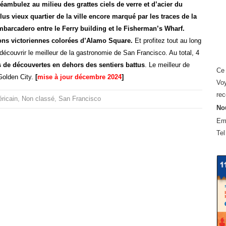
éambulez au milieu des grattes ciels de verre et d’acier du
lus vieux quartier de la ville encore marqué par les traces de la
Embarcadero entre le Ferry building et le Fisherman’s Wharf.
ons victoriennes colorées d’Alamo Square.
Et profitez tout au long
découvrir le meilleur de la gastronomie de San Francisco. Au total, 4
 de découvertes en dehors des sentiers battus
. Le meilleur de
Ce 
Golden City.
[
mise à jour décembre 2024
]
Voy
rec
ricain
,
Non classé
,
San Francisco
Nou
Em
Tel