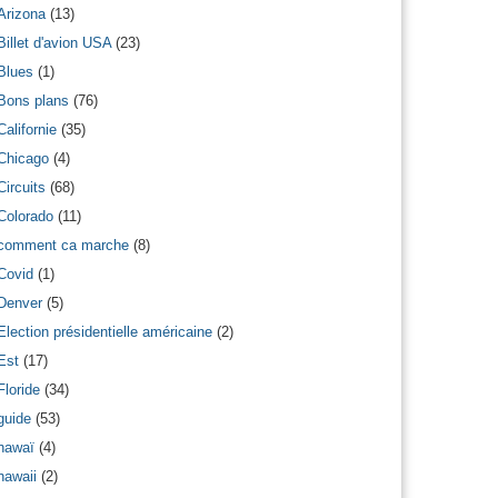
Arizona
(13)
Billet d'avion USA
(23)
Blues
(1)
Bons plans
(76)
Californie
(35)
Chicago
(4)
Circuits
(68)
Colorado
(11)
comment ca marche
(8)
Covid
(1)
Denver
(5)
Election présidentielle américaine
(2)
Est
(17)
Floride
(34)
guide
(53)
hawaï
(4)
hawaii
(2)