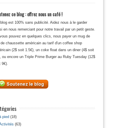
tenez ce blog : offrez nous un café !
blog est 100% sans publicité. Aidez nous à le garder
si en nous remerciant pour notre travail par un petit geste.
 vous pouvez en quelques clics, nous payer un mug de
 de chaussette américain au tarif d'un coffee shop
ricain (2$ soit 1.5€), un coke float dans un diner (4$ soit
, ou encore un Triple Prime Burger au Ruby Tuesday (12$
t 9€).
tégories
à pied
(18)
Activités
(63)