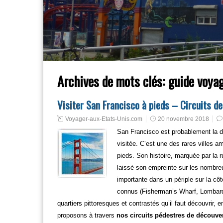
Archives de mots clés:
guide voyag
Visiter San Francisco à pieds – Circuits d
Voyager-aux-Etats-Unis.com
20 novembre 2018
San Francisco est probablement la d
visitée. C’est une des rares villes a
pieds. Son histoire, marquée par la r
laissé son empreinte sur les nombreu
importante dans un périple sur la cô
connus (Fisherman’s Wharf, Lombard S
quartiers pittoresques et contrastés qu’il faut découvrir, 
proposons à travers
nos circuits pédestres de découver