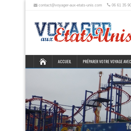
contact@voyager-aux-etats-unis.com
06 61 35 9
ACCUEIL
PRÉPARER VOTRE VOYAGE AVEC