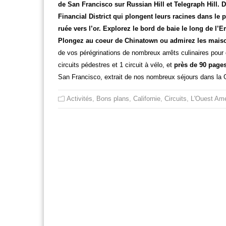
de San Francisco sur Russian Hill et Telegraph Hill. D
Financial District qui plongent leurs racines dans le p
ruée vers l’or. Explorez le bord de baie le long de l’
Plongez au coeur de Chinatown ou admirez les mais
de vos pérégrinations de nombreux arrêts culinaires pour 
circuits pédestres et 1 circuit à vélo, et
près de 90 pages
San Francisco, extrait de nos nombreux séjours dans la 
Activités
,
Bons plans
,
Californie
,
Circuits
,
L'Ouest Amé