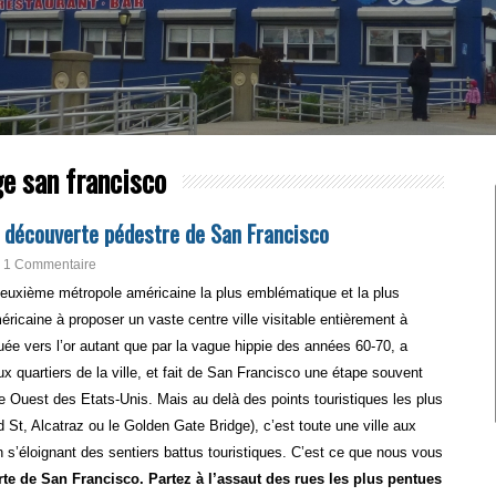
e san francisco
e découverte pédestre de San Francisco
1 Commentaire
euxième métropole américaine la plus emblématique et la plus
méricaine à proposer un vaste centre ville visitable entièrement à
uée vers l’or autant que par la vague hippie des années 60-70, a
x quartiers de la ville, et fait de San Francisco une étape souvent
te Ouest des Etats-Unis. Mais au delà des points touristiques les plus
t, Alcatraz ou le Golden Gate Bridge), c’est toute une ville aux
en s’éloignant des sentiers battus touristiques. C’est ce que nous vous
te de San Francisco. Partez à l’assaut des rues les plus pentues