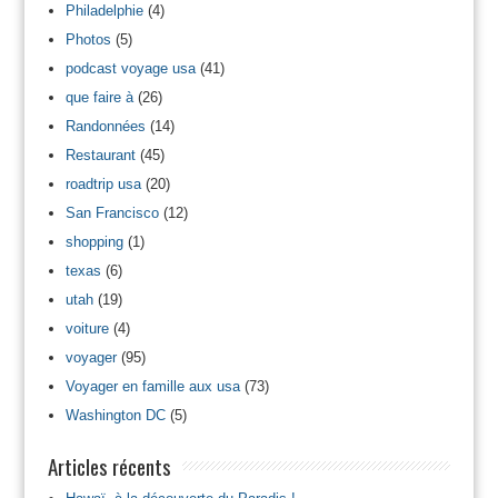
Philadelphie
(4)
Photos
(5)
podcast voyage usa
(41)
que faire à
(26)
Randonnées
(14)
Restaurant
(45)
roadtrip usa
(20)
San Francisco
(12)
shopping
(1)
texas
(6)
utah
(19)
voiture
(4)
voyager
(95)
Voyager en famille aux usa
(73)
Washington DC
(5)
Articles récents