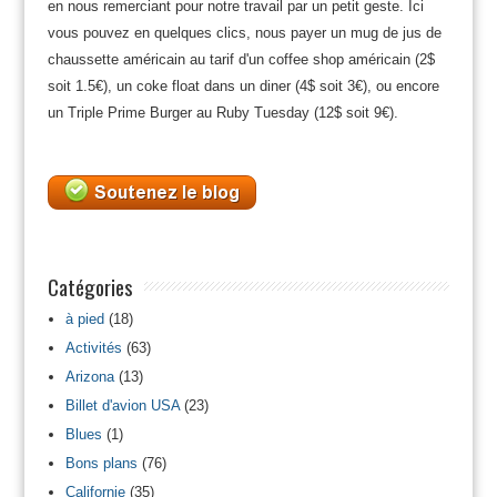
en nous remerciant pour notre travail par un petit geste. Ici
vous pouvez en quelques clics, nous payer un mug de jus de
chaussette américain au tarif d'un coffee shop américain (2$
soit 1.5€), un coke float dans un diner (4$ soit 3€), ou encore
un Triple Prime Burger au Ruby Tuesday (12$ soit 9€).
Catégories
à pied
(18)
Activités
(63)
Arizona
(13)
Billet d'avion USA
(23)
Blues
(1)
Bons plans
(76)
Californie
(35)