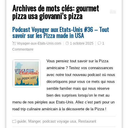
Archives de mots clés:
gourmet
pizza usa giovanni’s pizza
Podcast Voyager aux Etats-Unis #36 – Tout
savoir sur les Pizza made in USA
Voyager-aux-Etats-Unis.com
1 octobre 2025
1
Commentaire
Vous pensiez tout savoir sur la Pizza
américaine ? Testez vos connaissances
avec notre tout nouveau podcast où nous
décortiquons pour vous ce mets qui nous
semble familier mais qui nous réserve
bien des surprises lorsqu’on le met au
menu de nos périples aux Etats-Unis. Allez c’est parti pour un
road trip culinaire américain à la découverte de la Pizza !
guide
,
Manger
,
podcast voyage usa
,
Restaurant