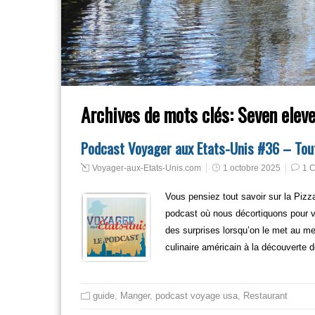
Archives de mots clés:
Seven eleve
Podcast Voyager aux Etats-Unis #36 – Tout
Voyager-aux-Etats-Unis.com
1 octobre 2025
1 
Vous pensiez tout savoir sur la Piz
podcast où nous décortiquons pour v
des surprises lorsqu’on le met au men
culinaire américain à la découverte d
guide
,
Manger
,
podcast voyage usa
,
Restaurant