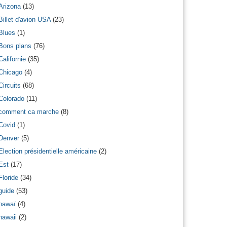
Arizona
(13)
Billet d'avion USA
(23)
Blues
(1)
Bons plans
(76)
Californie
(35)
Chicago
(4)
Circuits
(68)
Colorado
(11)
comment ca marche
(8)
Covid
(1)
Denver
(5)
Election présidentielle américaine
(2)
Est
(17)
Floride
(34)
guide
(53)
hawaï
(4)
hawaii
(2)