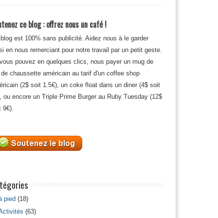
tenez ce blog : offrez nous un café !
blog est 100% sans publicité. Aidez nous à le garder
si en nous remerciant pour notre travail par un petit geste.
 vous pouvez en quelques clics, nous payer un mug de
 de chaussette américain au tarif d'un coffee shop
ricain (2$ soit 1.5€), un coke float dans un diner (4$ soit
, ou encore un Triple Prime Burger au Ruby Tuesday (12$
t 9€).
tégories
à pied
(18)
Activités
(63)