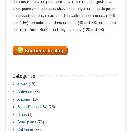
en nous remerciant pour notre travail par un petit geste. Ici
vous pouvez en quelques clics, nous payer un mug de jus de
chaussette américain au tarif d'un coffee shop américain (2$
soit 1.5€), un coke float dans un diner (4$ soit 3€), ou encore
un Triple Prime Burger au Ruby Tuesday (12$ soit 9€).
Catégories
à pied
(18)
Activités
(63)
Arizona
(13)
Billet d'avion USA
(23)
Blues
(1)
Bons plans
(76)
Californie
(35)