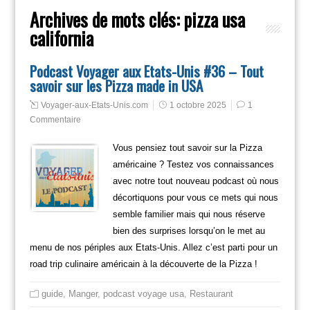
Archives de mots clés:
pizza usa
california
Podcast Voyager aux Etats-Unis #36 – Tout
savoir sur les Pizza made in USA
Voyager-aux-Etats-Unis.com
1 octobre 2025
1
Commentaire
Vous pensiez tout savoir sur la Pizza
américaine ? Testez vos connaissances
avec notre tout nouveau podcast où nous
décortiquons pour vous ce mets qui nous
semble familier mais qui nous réserve
bien des surprises lorsqu’on le met au
menu de nos périples aux Etats-Unis. Allez c’est parti pour un
road trip culinaire américain à la découverte de la Pizza !
guide
,
Manger
,
podcast voyage usa
,
Restaurant