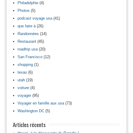
Philadelphie
(4)
Photos
(5)
podcast voyage usa
(41)
que faire à
(26)
Randonnées
(14)
Restaurant
(45)
roadtrip usa
(20)
San Francisco
(12)
shopping
(1)
texas
(6)
utah
(19)
voiture
(4)
voyager
(95)
Voyager en famille aux usa
(73)
Washington DC
(5)
Articles récents