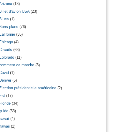
Arizona
(13)
Billet d'avion USA
(23)
Blues
(1)
Bons plans
(76)
Californie
(35)
Chicago
(4)
Circuits
(68)
Colorado
(11)
comment ca marche
(8)
Covid
(1)
Denver
(5)
Election présidentielle américaine
(2)
Est
(17)
Floride
(34)
guide
(53)
hawaï
(4)
hawaii
(2)