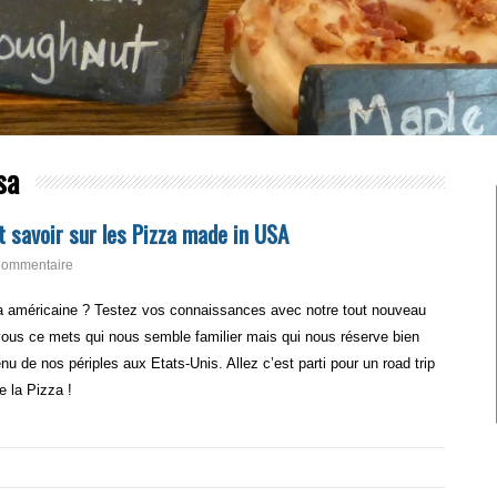
sa
 savoir sur les Pizza made in USA
Commentaire
za américaine ? Testez vos connaissances avec notre tout nouveau
ous ce mets qui nous semble familier mais qui nous réserve bien
u de nos périples aux Etats-Unis. Allez c’est parti pour un road trip
e la Pizza !