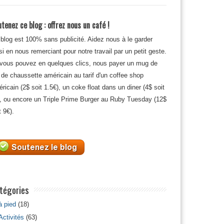
tenez ce blog : offrez nous un café !
blog est 100% sans publicité. Aidez nous à le garder
si en nous remerciant pour notre travail par un petit geste.
 vous pouvez en quelques clics, nous payer un mug de
 de chaussette américain au tarif d'un coffee shop
ricain (2$ soit 1.5€), un coke float dans un diner (4$ soit
, ou encore un Triple Prime Burger au Ruby Tuesday (12$
t 9€).
tégories
à pied
(18)
Activités
(63)