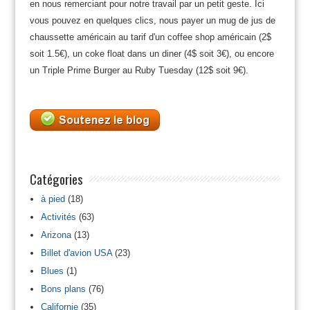
en nous remerciant pour notre travail par un petit geste. Ici
vous pouvez en quelques clics, nous payer un mug de jus de
chaussette américain au tarif d'un coffee shop américain (2$
soit 1.5€), un coke float dans un diner (4$ soit 3€), ou encore
un Triple Prime Burger au Ruby Tuesday (12$ soit 9€).
Catégories
à pied
(18)
Activités
(63)
Arizona
(13)
Billet d'avion USA
(23)
Blues
(1)
Bons plans
(76)
Californie
(35)