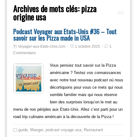
Archives de mots clés:
pizza
origine usa
Podcast Voyager aux Etats-Unis #36 – Tout
savoir sur les Pizza made in USA
Voyager-aux-Etats-Unis.com
1 octobre 2025
1
Commentaire
Vous pensiez tout savoir sur la Pizza
américaine ? Testez vos connaissances
avec notre tout nouveau podcast où nous
décortiquons pour vous ce mets qui nous
semble familier mais qui nous réserve
bien des surprises lorsqu’on le met au
menu de nos périples aux Etats-Unis. Allez c’est parti pour un
road trip culinaire américain à la découverte de la Pizza !
guide
,
Manger
,
podcast voyage usa
,
Restaurant