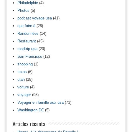
Philadelphie
(4)
Photos
(5)
podcast voyage usa
(41)
que faire à
(26)
Randonnées
(14)
Restaurant
(45)
roadtrip usa
(20)
San Francisco
(12)
shopping
(1)
texas
(6)
utah
(19)
voiture
(4)
voyager
(95)
Voyager en famille aux usa
(73)
Washington DC
(5)
Articles récents