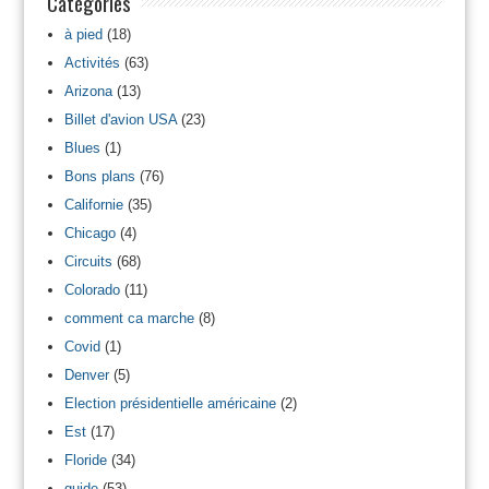
Catégories
à pied
(18)
Activités
(63)
Arizona
(13)
Billet d'avion USA
(23)
Blues
(1)
Bons plans
(76)
Californie
(35)
Chicago
(4)
Circuits
(68)
Colorado
(11)
comment ca marche
(8)
Covid
(1)
Denver
(5)
Election présidentielle américaine
(2)
Est
(17)
Floride
(34)
guide
(53)