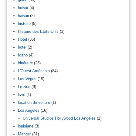
hawaï
(4)
hawaii
(2)
histoire
(5)
Histoire des Etats-Unis
(3)
Hôtel
(36)
hotel
(2)
Idaho
(4)
itinéraire
(23)
L'Ouest Américain
(84)
Las Vegas
(19)
Le Sud
(9)
livre
(1)
location de voiture
(1)
Los Angeles
(16)
Universal Studios Hollywood Los Angeles
(1)
louisiane
(3)
Manger
(31)