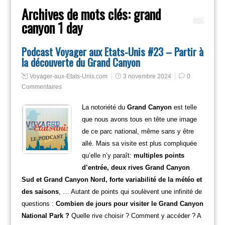
Archives de mots clés:
grand
canyon 1 day
Podcast Voyager aux Etats-Unis #23 – Partir à
la découverte du Grand Canyon
Voyager-aux-Etats-Unis.com
3 novembre 2024
0
Commentaires
La notoriété du
Grand Canyon
est telle
que nous avons tous en tête une image
de ce parc national, même sans y être
allé. Mais sa visite est plus compliquée
qu’elle n’y paraît:
multiples points
d’entrée, deux rives Grand Canyon
Sud et Grand Canyon Nord, forte variabilité de la météo et
des saisons
, … Autant de points qui soulèvent une infinité de
questions :
Combien de jours pour visiter le Grand Canyon
National Park ?
Quelle rive choisir ? Comment y accéder ? A