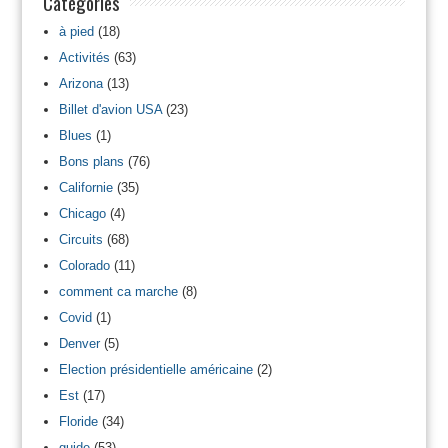
Catégories
à pied
(18)
Activités
(63)
Arizona
(13)
Billet d'avion USA
(23)
Blues
(1)
Bons plans
(76)
Californie
(35)
Chicago
(4)
Circuits
(68)
Colorado
(11)
comment ca marche
(8)
Covid
(1)
Denver
(5)
Election présidentielle américaine
(2)
Est
(17)
Floride
(34)
guide
(53)