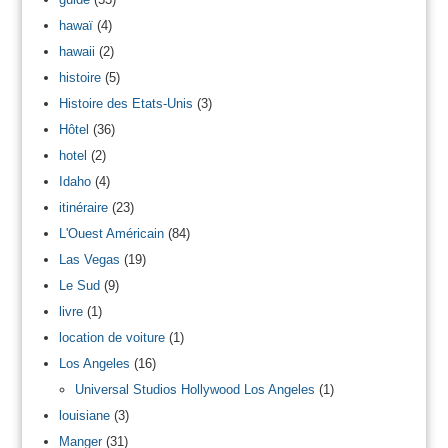
hawaï
(4)
hawaii
(2)
histoire
(5)
Histoire des Etats-Unis
(3)
Hôtel
(36)
hotel
(2)
Idaho
(4)
itinéraire
(23)
L'Ouest Américain
(84)
Las Vegas
(19)
Le Sud
(9)
livre
(1)
location de voiture
(1)
Los Angeles
(16)
Universal Studios Hollywood Los Angeles
(1)
louisiane
(3)
Manger
(31)